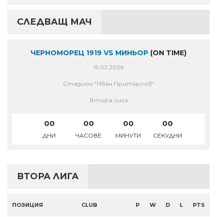
СЛЕДВАЩ МАЧ
ЧЕРНОМОРЕЦ 1919 VS МИНЬОР
(ON TIME)
15.02.2026
Стадион "Иван Притъргов"
Втора лига
00
00
00
00
ДНИ
ЧАСОВЕ
МИНУТИ
СЕКУДНИ
ВТОРА ЛИГА
ПОЗИЦИЯ
CLUB
P
W
D
L
PTS