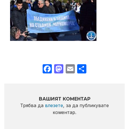
Facebook
Mastodon
Email
Share
ВАШИЯТ КОМЕНТАР
Трябва да
влезете
, за да публикувате
коментар.