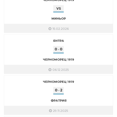
VS
МИНЬОР
15.02.2026
ЯНТРА
0
0
-
ЧЕРНОМОРЕЦ 1919
06.12.2025
ЧЕРНОМОРЕЦ 1919
0
2
-
ФРАТРИЯ
29.11.2025