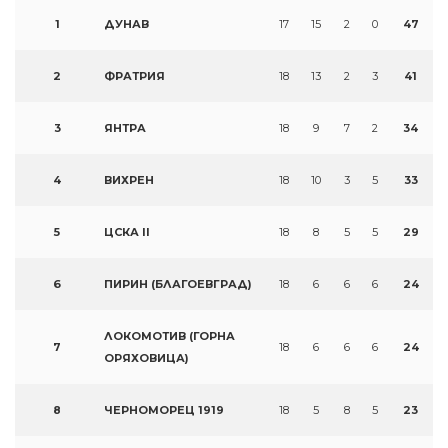
1
ДУНАВ
17
15
2
0
47
2
ФРАТРИЯ
18
13
2
3
41
3
ЯНТРА
18
9
7
2
34
4
ВИХРЕН
18
10
3
5
33
5
ЦСКА II
18
8
5
5
29
6
ПИРИН (БЛАГОЕВГРАД)
18
6
6
6
24
ЛОКОМОТИВ (ГОРНА
7
18
6
6
6
24
ОРЯХОВИЦА)
8
ЧЕРНОМОРЕЦ 1919
18
5
8
5
23