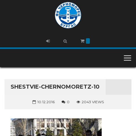
SHESTVIE-CHERNOMORETZ-10
10.12.2016
0
2043 VIEWS