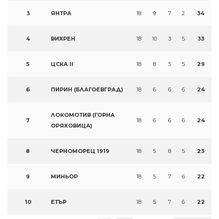
3
ЯНТРА
18
9
7
2
34
4
ВИХРЕН
18
10
3
5
33
5
ЦСКА II
18
8
5
5
29
6
ПИРИН (БЛАГОЕВГРАД)
18
6
6
6
24
ЛОКОМОТИВ (ГОРНА
7
18
6
6
6
24
ОРЯХОВИЦА)
8
ЧЕРНОМОРЕЦ 1919
18
5
8
5
23
9
МИНЬОР
18
5
7
6
22
10
ЕТЪР
18
5
7
6
22