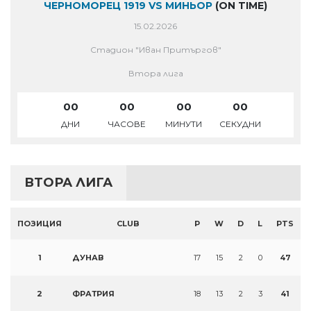
ЧЕРНОМОРЕЦ 1919 VS МИНЬОР
(ON TIME)
15.02.2026
Стадион "Иван Притъргов"
Втора лига
00
00
00
00
ДНИ
ЧАСОВЕ
МИНУТИ
СЕКУДНИ
ВТОРА ЛИГА
ПОЗИЦИЯ
CLUB
P
W
D
L
PTS
1
ДУНАВ
17
15
2
0
47
2
ФРАТРИЯ
18
13
2
3
41