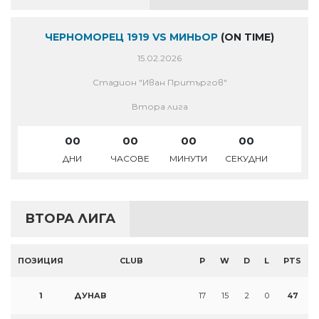
ЧЕРНОМОРЕЦ 1919 VS МИНЬОР
(ON TIME)
15.02.2026
Стадион "Иван Притъргов"
Втора лига
00
00
00
00
ДНИ
ЧАСОВЕ
МИНУТИ
СЕКУДНИ
ВТОРА ЛИГА
ПОЗИЦИЯ
CLUB
P
W
D
L
PTS
1
ДУНАВ
17
15
2
0
47