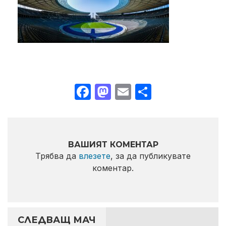
Facebook
Mastodon
Email
Share
ВАШИЯТ КОМЕНТАР
Трябва да
влезете
, за да публикувате
коментар.
СЛЕДВАЩ МАЧ