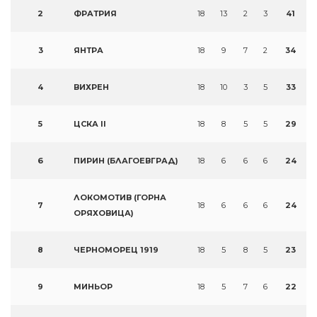
2
ФРАТРИЯ
18
13
2
3
41
3
ЯНТРА
18
9
7
2
34
4
ВИХРЕН
18
10
3
5
33
5
ЦСКА II
18
8
5
5
29
6
ПИРИН (БЛАГОЕВГРАД)
18
6
6
6
24
ЛОКОМОТИВ (ГОРНА
7
18
6
6
6
24
ОРЯХОВИЦА)
8
ЧЕРНОМОРЕЦ 1919
18
5
8
5
23
9
МИНЬОР
18
5
7
6
22