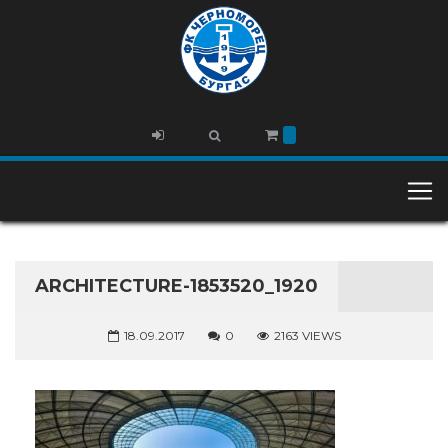
ARCHITECTURE-1853520_1920
18.09.2017
0
2163 VIEWS