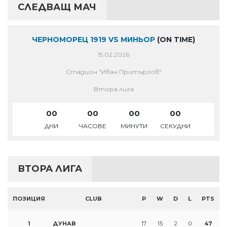
СЛЕДВАЩ МАЧ
ЧЕРНОМОРЕЦ 1919 VS МИНЬОР
(ON TIME)
15.02.2026
Стадион "Иван Притъргов"
Втора лига
00
00
00
00
ДНИ
ЧАСОВЕ
МИНУТИ
СЕКУДНИ
ВТОРА ЛИГА
ПОЗИЦИЯ
CLUB
P
W
D
L
PTS
1
ДУНАВ
17
15
2
0
47