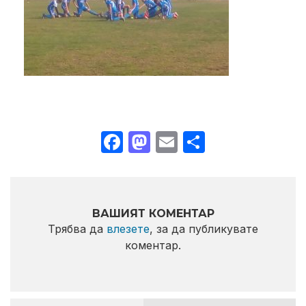
Facebook
Mastodon
Email
Share
ВАШИЯТ КОМЕНТАР
Трябва да
влезете
, за да публикувате
коментар.