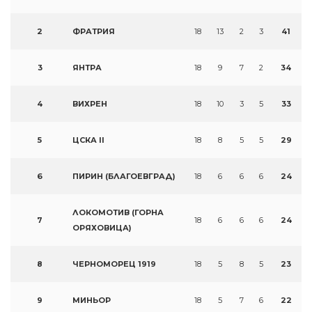
2
ФРАТРИЯ
18
13
2
3
41
3
ЯНТРА
18
9
7
2
34
4
ВИХРЕН
18
10
3
5
33
5
ЦСКА II
18
8
5
5
29
6
ПИРИН (БЛАГОЕВГРАД)
18
6
6
6
24
ЛОКОМОТИВ (ГОРНА
7
18
6
6
6
24
ОРЯХОВИЦА)
8
ЧЕРНОМОРЕЦ 1919
18
5
8
5
23
9
МИНЬОР
18
5
7
6
22