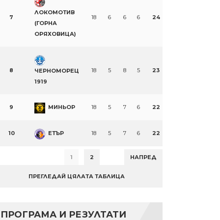
ЛОКОМОТИВ
7
18
6
6
6
24
(ГОРНА
ОРЯХОВИЦА)
8
18
5
8
5
23
ЧЕРНОМОРЕЦ
1919
9
МИНЬОР
18
5
7
6
22
10
ЕТЪР
18
5
7
6
22
1
2
НАПРЕД
ПРЕГЛЕДАЙ ЦЯЛАТА ТАБЛИЦА
ПРОГРАМА И РЕЗУЛТАТИ