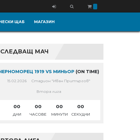
ЧЕСКИ ЩАБ
МАГАЗИН
СЛЕДВАЩ МАЧ
ЧЕРНОМОРЕЦ 1919 VS МИНЬОР
(ON TIME)
15.02.2026
Стадион "Иван Притъргов"
Втора лига
00
00
00
00
ДНИ
ЧАСОВЕ
МИНУТИ
СЕКУДНИ