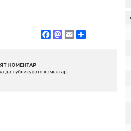
Facebook
Mastodon
Email
Share
ЯТ КОМЕНТАР
 за да публикувате коментар.