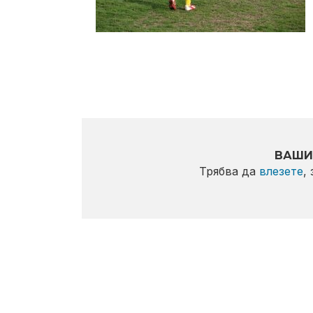
ВАШИ
Трябва да
влезете
,