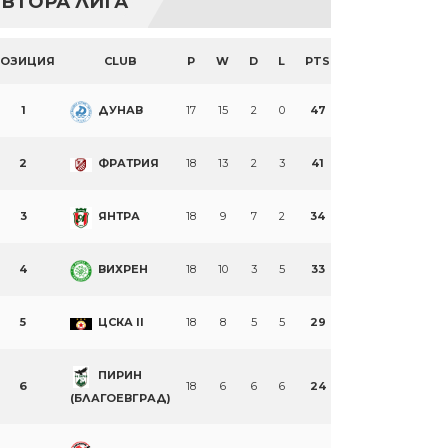
ВТОРА ЛИГА
ПОЗИЦИЯ
CLUB
P
W
D
L
PTS
1
ДУНАВ
17
15
2
0
47
2
ФРАТРИЯ
18
13
2
3
41
3
ЯНТРА
18
9
7
2
34
4
ВИХРЕН
18
10
3
5
33
5
ЦСКА II
18
8
5
5
29
ПИРИН
6
18
6
6
6
24
(БЛАГОЕВГРАД)