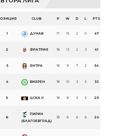
ВТОРА ЛИГА
ПОЗИЦИЯ
CLUB
P
W
D
L
PTS
1
ДУНАВ
17
15
2
0
47
2
ФРАТРИЯ
18
13
2
3
41
3
ЯНТРА
18
9
7
2
34
4
ВИХРЕН
18
10
3
5
33
5
ЦСКА II
18
8
5
5
29
ПИРИН
6
18
6
6
6
24
(БЛАГОЕВГРАД)