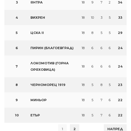
3
ЯНТРА
18
9
7
2
34
4
ВИХРЕН
18
10
3
5
33
5
ЦСКА II
18
8
5
5
29
6
ПИРИН (БЛАГОЕВГРАД)
18
6
6
6
24
ЛОКОМОТИВ (ГОРНА
7
18
6
6
6
24
ОРЯХОВИЦА)
8
ЧЕРНОМОРЕЦ 1919
18
5
8
5
23
9
МИНЬОР
18
5
7
6
22
10
ЕТЪР
18
5
7
6
22
1
2
НАПРЕД