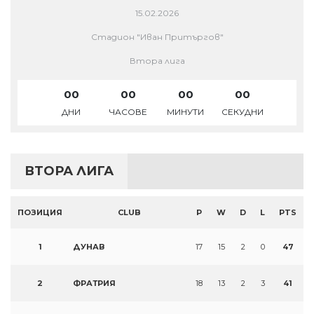
15.02.2026
Стадион "Иван Притъргов"
Втора лига
00
00
00
00
ДНИ
ЧАСОВЕ
МИНУТИ
СЕКУДНИ
ВТОРА ЛИГА
ПОЗИЦИЯ
CLUB
P
W
D
L
PTS
1
ДУНАВ
17
15
2
0
47
2
ФРАТРИЯ
18
13
2
3
41