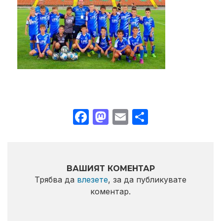
Facebook
Mastodon
Email
Share
ВАШИЯТ КОМЕНТАР
Трябва да
влезете
, за да публикувате
коментар.