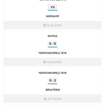
VS
МИНЬОР
15.02.2026
ЯНТРА
0
0
-
ЧЕРНОМОРЕЦ 1919
06.12.2025
ЧЕРНОМОРЕЦ 1919
0
2
-
ФРАТРИЯ
29.11.2025