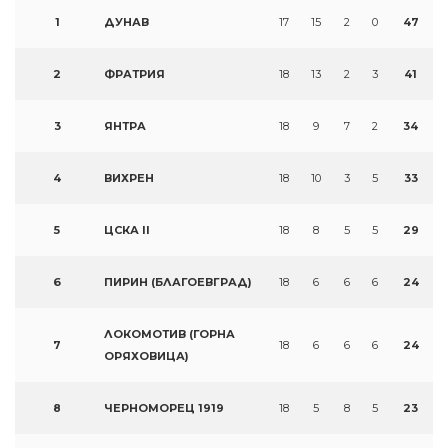
1
ДУНАВ
17
15
2
0
47
2
ФРАТРИЯ
18
13
2
3
41
3
ЯНТРА
18
9
7
2
34
4
ВИХРЕН
18
10
3
5
33
5
ЦСКА II
18
8
5
5
29
6
ПИРИН (БЛАГОЕВГРАД)
18
6
6
6
24
ЛОКОМОТИВ (ГОРНА
7
18
6
6
6
24
ОРЯХОВИЦА)
8
ЧЕРНОМОРЕЦ 1919
18
5
8
5
23