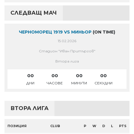
СЛЕДВАЩ МАЧ
ЧЕРНОМОРЕЦ 1919 VS МИНЬОР
(ON TIME)
15.02.2026
Стадион "Иван Притъргов"
Втора лига
00
00
00
00
ДНИ
ЧАСОВЕ
МИНУТИ
СЕКУДНИ
ВТОРА ЛИГА
ПОЗИЦИЯ
CLUB
P
W
D
L
PTS