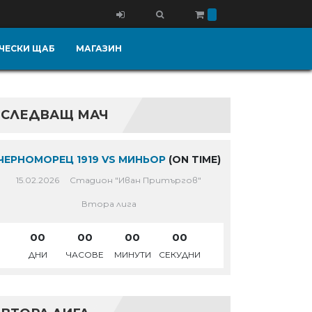
ЧЕСКИ ЩАБ
МАГАЗИН
СЛЕДВАЩ МАЧ
ЧЕРНОМОРЕЦ 1919 VS МИНЬОР
(ON TIME)
15.02.2026
Стадион "Иван Притъргов"
Втора лига
00
00
00
00
ДНИ
ЧАСОВЕ
МИНУТИ
СЕКУДНИ