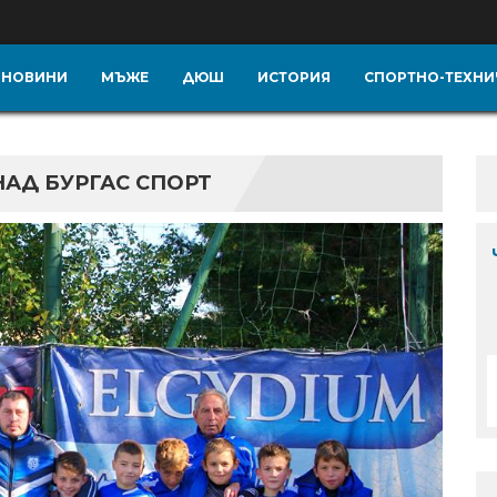
НОВИНИ
МЪЖЕ
ДЮШ
ИСТОРИЯ
СПОРТНО-ТЕХНИ
НАД БУРГАС СПОРТ