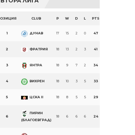
ВТОРА ЛИГА
ПОЗИЦИЯ
CLUB
P
W
D
L
PTS
1
ДУНАВ
17
15
2
0
47
2
ФРАТРИЯ
18
13
2
3
41
3
ЯНТРА
18
9
7
2
34
4
ВИХРЕН
18
10
3
5
33
5
ЦСКА II
18
8
5
5
29
ПИРИН
6
18
6
6
6
24
(БЛАГОЕВГРАД)