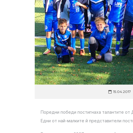
15.04.2017
Поредни победи постигнаха талантите от 
Едни от най-малките й представители пости