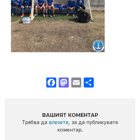
Facebook
Mastodon
Email
Share
ВАШИЯТ КОМЕНТАР
Трябва да
влезете
, за да публикувате
коментар.