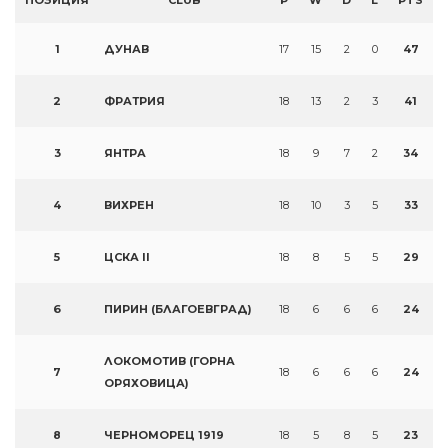
ПОЗИЦИЯ
CLUB
P
W
D
L
PTS
1
ДУНАВ
17
15
2
0
47
2
ФРАТРИЯ
18
13
2
3
41
3
ЯНТРА
18
9
7
2
34
4
ВИХРЕН
18
10
3
5
33
5
ЦСКА II
18
8
5
5
29
6
ПИРИН (БЛАГОЕВГРАД)
18
6
6
6
24
ЛОКОМОТИВ (ГОРНА
7
18
6
6
6
24
ОРЯХОВИЦА)
8
ЧЕРНОМОРЕЦ 1919
18
5
8
5
23