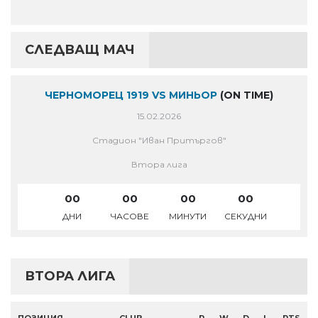
СЛЕДВАЩ МАЧ
ЧЕРНОМОРЕЦ 1919 VS МИНЬОР
(ON TIME)
15.02.2026
Стадион "Иван Притъргов"
Втора лига
00
00
00
00
ДНИ
ЧАСОВЕ
МИНУТИ
СЕКУДНИ
ВТОРА ЛИГА