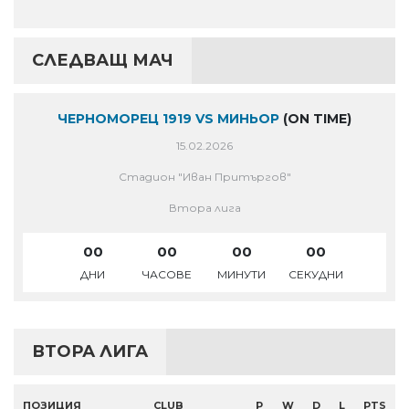
СЛЕДВАЩ МАЧ
ЧЕРНОМОРЕЦ 1919 VS МИНЬОР
(ON TIME)
15.02.2026
Стадион "Иван Притъргов"
Втора лига
00
00
00
00
ДНИ
ЧАСОВЕ
МИНУТИ
СЕКУДНИ
ВТОРА ЛИГА
ПОЗИЦИЯ
CLUB
P
W
D
L
PTS