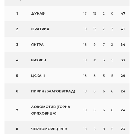
1
ДУНАВ
17
15
2
0
47
2
ФРАТРИЯ
18
13
2
3
41
3
ЯНТРА
18
9
7
2
34
4
ВИХРЕН
18
10
3
5
33
5
ЦСКА II
18
8
5
5
29
6
ПИРИН (БЛАГОЕВГРАД)
18
6
6
6
24
ЛОКОМОТИВ (ГОРНА
7
18
6
6
6
24
ОРЯХОВИЦА)
8
ЧЕРНОМОРЕЦ 1919
18
5
8
5
23