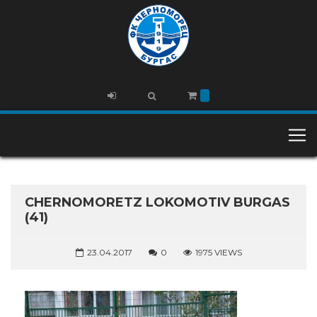
CHERNOMORETZ LOKOMOTIV BURGAS
(41)
23.04.2017
0
1975 VIEWS