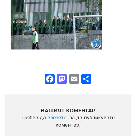
Facebook
Mastodon
Email
Share
ВАШИЯТ КОМЕНТАР
Трябва да
влезете
, за да публикувате
коментар.