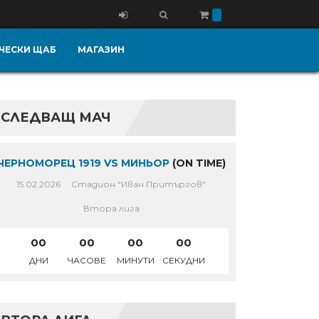
ЧЕСКИ ЩАБ
МАГАЗИН
СЛЕДВАЩ МАЧ
ЧЕРНОМОРЕЦ 1919 VS МИНЬОР
(ON TIME)
15.02.2026
Стадион "Иван Притъргов"
Втора лига
00
00
00
00
ДНИ
ЧАСОВЕ
МИНУТИ
СЕКУДНИ