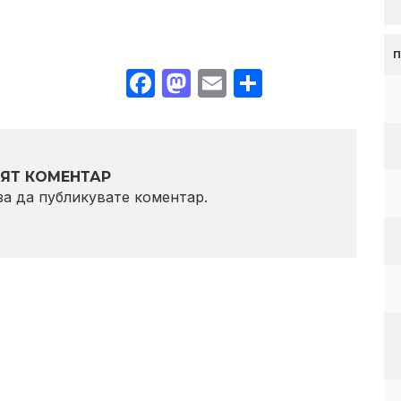
Facebook
Mastodon
Email
Share
ЯТ КОМЕНТАР
 за да публикувате коментар.