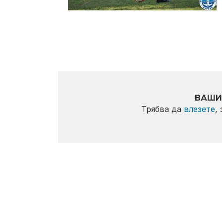
ВАШИ
Трябва да
влезете
,