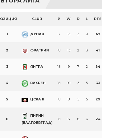
ВТОРА ЛИГА
ПОЗИЦИЯ
CLUB
P
W
D
L
PTS
1
ДУНАВ
17
15
2
0
47
2
ФРАТРИЯ
18
13
2
3
41
3
ЯНТРА
18
9
7
2
34
4
ВИХРЕН
18
10
3
5
33
5
ЦСКА II
18
8
5
5
29
ПИРИН
6
18
6
6
6
24
(БЛАГОЕВГРАД)