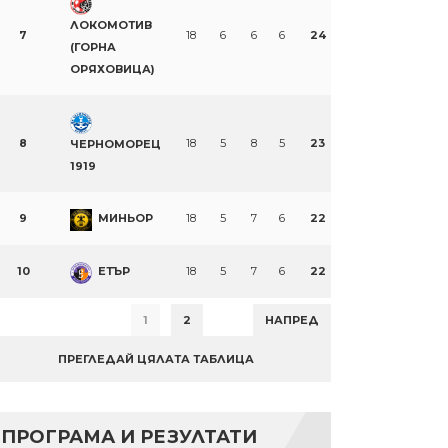
ЛОКОМОТИВ
7
18
6
6
6
24
(ГОРНА
ОРЯХОВИЦА)
8
18
5
8
5
23
ЧЕРНОМОРЕЦ
1919
9
МИНЬОР
18
5
7
6
22
10
ЕТЪР
18
5
7
6
22
1
2
НАПРЕД
ПРЕГЛЕДАЙ ЦЯЛАТА ТАБЛИЦА
ПРОГРАМА И РЕЗУЛТАТИ