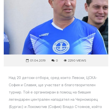
01.04.2019
0
2290 VIEWS
Над 20 детски отбора, сред които Левски, ЦСКА-
София и Славия, ще участват в благотворителен
турнир. Той е организиран в помощ на бившия
легендарен централен нападател на Черноморец
(Бургас) и Локомотив (София) Владо Стоянов, който