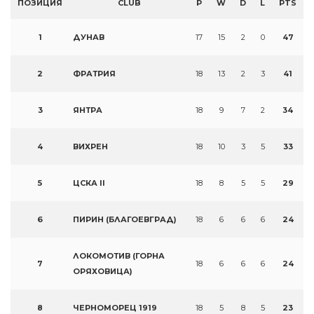
ПОЗИЦИЯ
CLUB
P
W
D
L
PTS
1
ДУНАВ
17
15
2
0
47
2
ФРАТРИЯ
18
13
2
3
41
3
ЯНТРА
18
9
7
2
34
4
ВИХРЕН
18
10
3
5
33
5
ЦСКА II
18
8
5
5
29
6
ПИРИН (БЛАГОЕВГРАД)
18
6
6
6
24
ЛОКОМОТИВ (ГОРНА
7
18
6
6
6
24
ОРЯХОВИЦА)
8
ЧЕРНОМОРЕЦ 1919
18
5
8
5
23