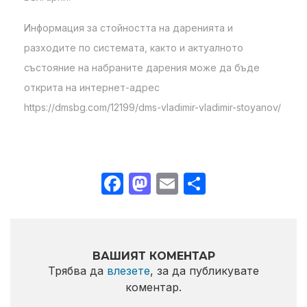
Информация за стойността на даренията и
разходите по системата, както и актуалното
състояние на набраните дарения може да бъде
открита на интернет-адрес
https://dmsbg.com/12199/dms-vladimir-vladimir-stoyanov/
Facebook
Mastodon
Email
Share
ВАШИЯТ КОМЕНТАР
Трябва да
влезете
, за да публикувате
коментар.