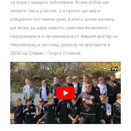
се бори с коварно заболяване. Всеки отбор ще
заплати такса участие, а отделно ще има и
специално поставени урни, в които всеки желаещ
ще може да дари каквато сума има възможност.
Надпреварата е организирана от бившия вратар на
Черноморец и настоящ треньор на вратарите в
ДЮШ на Славия – Георги Стоянов.