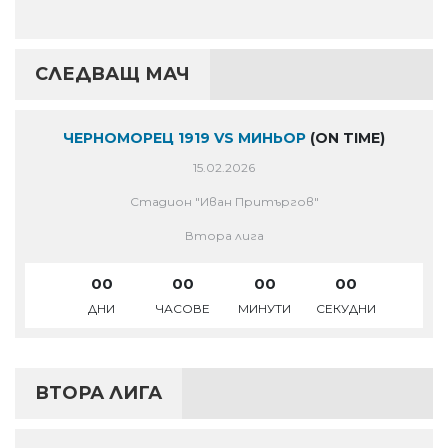
СЛЕДВАЩ МАЧ
ЧЕРНОМОРЕЦ 1919 VS МИНЬОР
(ON TIME)
15.02.2026
Стадион "Иван Притъргов"
Втора лига
00
00
00
00
ДНИ
ЧАСОВЕ
МИНУТИ
СЕКУДНИ
ВТОРА ЛИГА