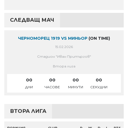
СЛЕДВАЩ МАЧ
ЧЕРНОМОРЕЦ 1919 VS МИНЬОР
(ON TIME)
15.02.2026
Стадион "Иван Притъргов"
Втора лига
00
00
00
00
ДНИ
ЧАСОВЕ
МИНУТИ
СЕКУДНИ
ВТОРА ЛИГА