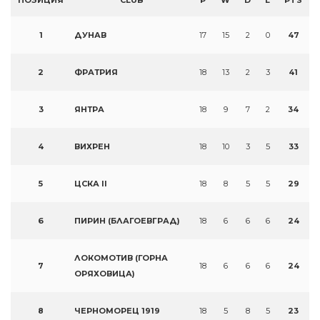
ПОЗИЦИЯ
CLUB
P
W
D
L
PTS
1
ДУНАВ
17
15
2
0
47
2
ФРАТРИЯ
18
13
2
3
41
3
ЯНТРА
18
9
7
2
34
4
ВИХРЕН
18
10
3
5
33
5
ЦСКА II
18
8
5
5
29
6
ПИРИН (БЛАГОЕВГРАД)
18
6
6
6
24
ЛОКОМОТИВ (ГОРНА
7
18
6
6
6
24
ОРЯХОВИЦА)
8
ЧЕРНОМОРЕЦ 1919
18
5
8
5
23