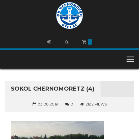
SOKOL CHERNOMORETZ (4)
03.08.2019
0
2182 VIEWS