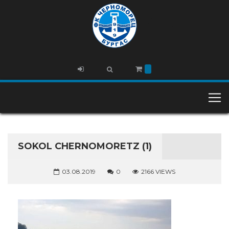
SOKOL CHERNOMORETZ (1)
03.08.2019
0
2166 VIEWS