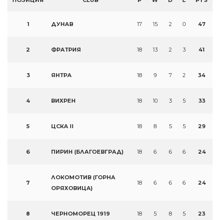
ПОЗИЦИЯ
CLUB
P
W
D
L
PTS
1
ДУНАВ
17
15
2
0
47
2
ФРАТРИЯ
18
13
2
3
41
3
ЯНТРА
18
9
7
2
34
4
ВИХРЕН
18
10
3
5
33
5
ЦСКА II
18
8
5
5
29
6
ПИРИН (БЛАГОЕВГРАД)
18
6
6
6
24
ЛОКОМОТИВ (ГОРНА
7
18
6
6
6
24
ОРЯХОВИЦА)
8
ЧЕРНОМОРЕЦ 1919
18
5
8
5
23