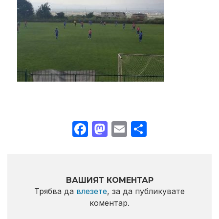
Facebook
Mastodon
Email
Share
ВАШИЯТ КОМЕНТАР
Трябва да
влезете
, за да публикувате
коментар.