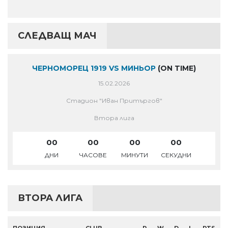
СЛЕДВАЩ МАЧ
ЧЕРНОМОРЕЦ 1919 VS МИНЬОР
(ON TIME)
15.02.2026
Стадион "Иван Притъргов"
Втора лига
00
00
00
00
ДНИ
ЧАСОВЕ
МИНУТИ
СЕКУДНИ
ВТОРА ЛИГА