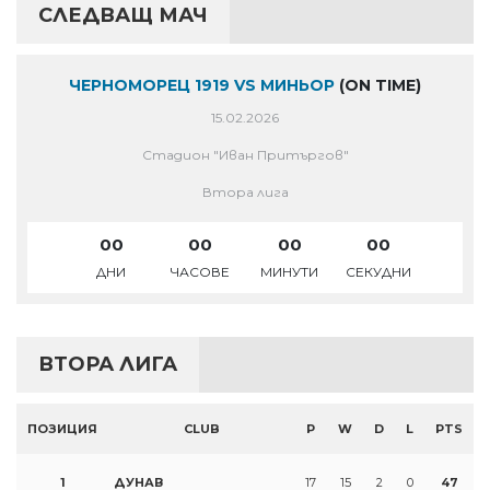
СЛЕДВАЩ МАЧ
ЧЕРНОМОРЕЦ 1919 VS МИНЬОР
(ON TIME)
15.02.2026
Стадион "Иван Притъргов"
Втора лига
00
00
00
00
ДНИ
ЧАСОВЕ
МИНУТИ
СЕКУДНИ
ВТОРА ЛИГА
ПОЗИЦИЯ
CLUB
P
W
D
L
PTS
1
ДУНАВ
17
15
2
0
47