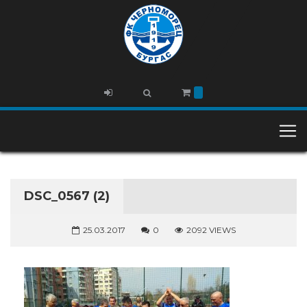
DSC_0567 (2)
25.03.2017
0
2092 VIEWS