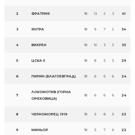
2
ФРАТРИЯ
18
13
2
3
41
3
ЯНТРА
18
9
7
2
34
4
ВИХРЕН
18
10
3
5
33
5
ЦСКА II
18
8
5
5
29
6
ПИРИН (БЛАГОЕВГРАД)
18
6
6
6
24
ЛОКОМОТИВ (ГОРНА
7
18
6
6
6
24
ОРЯХОВИЦА)
8
ЧЕРНОМОРЕЦ 1919
18
5
8
5
23
9
МИНЬОР
18
5
7
6
22