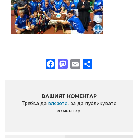
Facebook
Mastodon
Email
Share
ВАШИЯТ КОМЕНТАР
Трябва да
влезете
, за да публикувате
коментар.