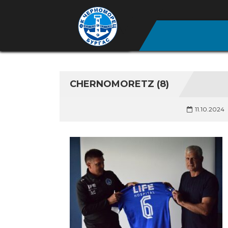
CHERNOMORETZ (8)
11.10.2024