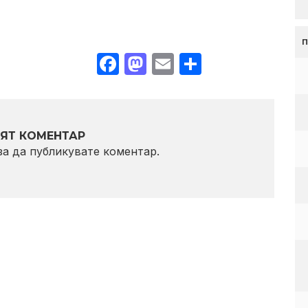
Facebook
Mastodon
Email
Share
ЯТ КОМЕНТАР
 за да публикувате коментар.