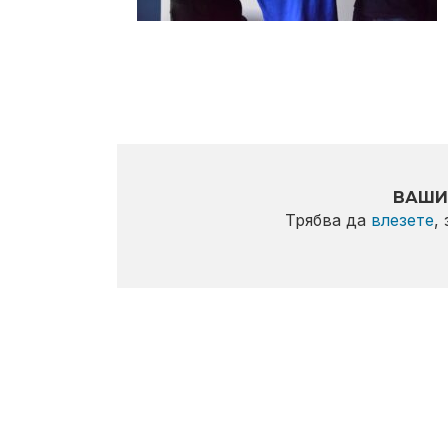
ВАШИ
Трябва да
влезете
,