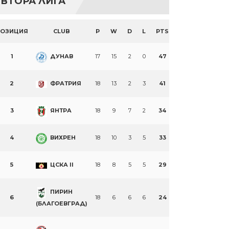
ВТОРА ЛИГА
ПОЗИЦИЯ
CLUB
P
W
D
L
PTS
1
ДУНАВ
17
15
2
0
47
2
ФРАТРИЯ
18
13
2
3
41
3
ЯНТРА
18
9
7
2
34
4
ВИХРЕН
18
10
3
5
33
5
ЦСКА II
18
8
5
5
29
ПИРИН
6
18
6
6
6
24
(БЛАГОЕВГРАД)