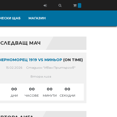
ЧЕСКИ ЩАБ
МАГАЗИН
СЛЕДВАЩ МАЧ
ЧЕРНОМОРЕЦ 1919 VS МИНЬОР
(ON TIME)
15.02.2026
Стадион "Иван Притъргов"
Втора лига
00
00
00
00
ДНИ
ЧАСОВЕ
МИНУТИ
СЕКУДНИ