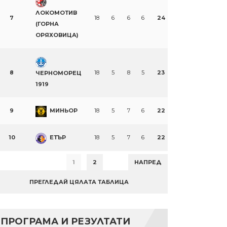
ЛОКОМОТИВ
7
18
6
6
6
24
(ГОРНА
ОРЯХОВИЦА)
8
18
5
8
5
23
ЧЕРНОМОРЕЦ
1919
9
МИНЬОР
18
5
7
6
22
10
ЕТЪР
18
5
7
6
22
1
2
НАПРЕД
ПРЕГЛЕДАЙ ЦЯЛАТА ТАБЛИЦА
ПРОГРАМА И РЕЗУЛТАТИ