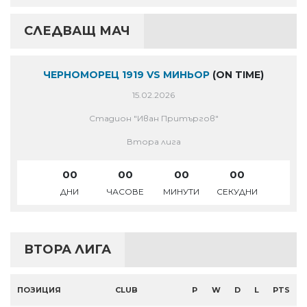
СЛЕДВАЩ МАЧ
ЧЕРНОМОРЕЦ 1919 VS МИНЬОР
(ON TIME)
15.02.2026
Стадион "Иван Притъргов"
Втора лига
00
00
00
00
ДНИ
ЧАСОВЕ
МИНУТИ
СЕКУДНИ
ВТОРА ЛИГА
ПОЗИЦИЯ
CLUB
P
W
D
L
PTS