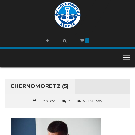
CHERNOMORETZ (5)
11.10.2024
0
1956 VIEWS