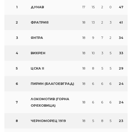
1
ДУНАВ
17
15
2
0
47
2
ФРАТРИЯ
18
13
2
3
41
3
ЯНТРА
18
9
7
2
34
4
ВИХРЕН
18
10
3
5
33
5
ЦСКА II
18
8
5
5
29
6
ПИРИН (БЛАГОЕВГРАД)
18
6
6
6
24
ЛОКОМОТИВ (ГОРНА
7
18
6
6
6
24
ОРЯХОВИЦА)
8
ЧЕРНОМОРЕЦ 1919
18
5
8
5
23