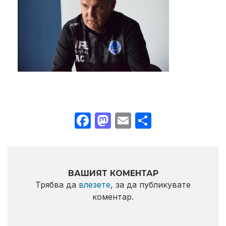
Facebook
Mastodon
Email
Share
ВАШИЯТ КОМЕНТАР
Трябва да
влезете
, за да публикувате
коментар.