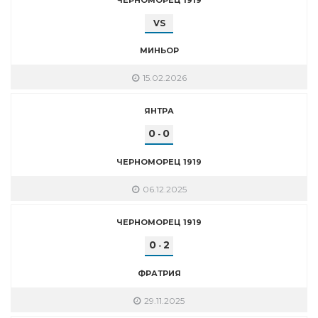
VS
МИНЬОР
15.02.2026
ЯНТРА
0
0
-
ЧЕРНОМОРЕЦ 1919
06.12.2025
ЧЕРНОМОРЕЦ 1919
0
2
-
ФРАТРИЯ
29.11.2025