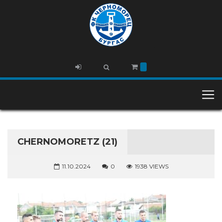
CHERNOMORETZ (21)
11.10.2024
0
1938 VIEWS