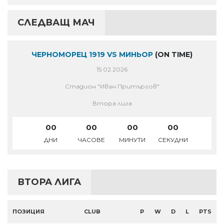
СЛЕДВАЩ МАЧ
ЧЕРНОМОРЕЦ 1919 VS МИНЬОР
(ON TIME)
15.02.2026
Стадион "Иван Притъргов"
Втора лига
00
00
00
00
ДНИ
ЧАСОВЕ
МИНУТИ
СЕКУДНИ
ВТОРА ЛИГА
ПОЗИЦИЯ
CLUB
P
W
D
L
PTS