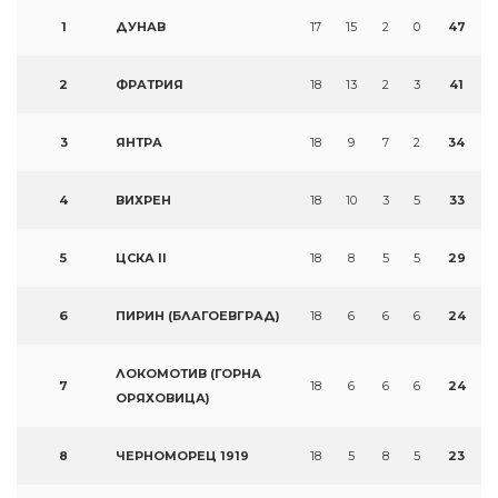
1
ДУНАВ
17
15
2
0
47
2
ФРАТРИЯ
18
13
2
3
41
3
ЯНТРА
18
9
7
2
34
4
ВИХРЕН
18
10
3
5
33
5
ЦСКА II
18
8
5
5
29
6
ПИРИН (БЛАГОЕВГРАД)
18
6
6
6
24
ЛОКОМОТИВ (ГОРНА
7
18
6
6
6
24
ОРЯХОВИЦА)
8
ЧЕРНОМОРЕЦ 1919
18
5
8
5
23