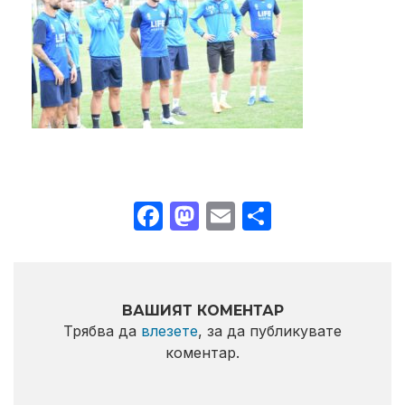
Facebook
Mastodon
Email
Share
ВАШИЯТ КОМЕНТАР
Трябва да
влезете
, за да публикувате
коментар.