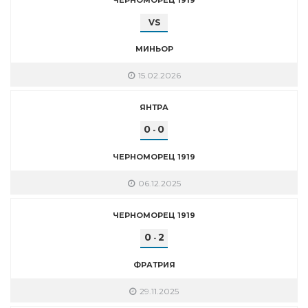
VS
МИНЬОР
15.02.2026
ЯНТРА
0
0
-
ЧЕРНОМОРЕЦ 1919
06.12.2025
ЧЕРНОМОРЕЦ 1919
0
2
-
ФРАТРИЯ
29.11.2025