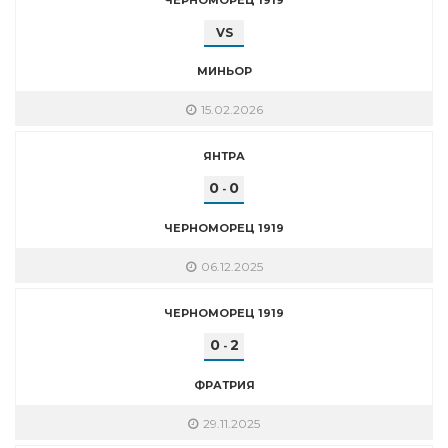
VS
МИНЬОР
15.02.2026
ЯНТРА
0
0
-
ЧЕРНОМОРЕЦ 1919
06.12.2025
ЧЕРНОМОРЕЦ 1919
0
2
-
ФРАТРИЯ
29.11.2025