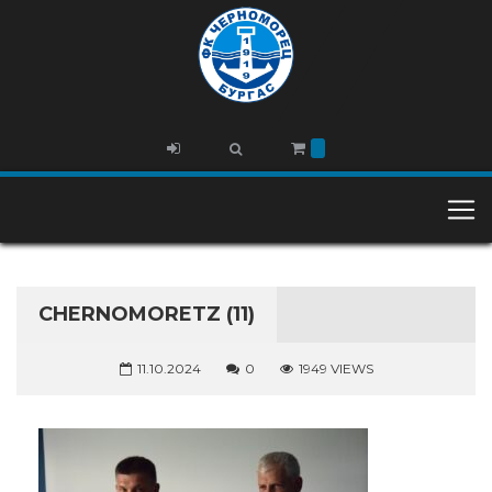
CHERNOMORETZ (11)
11.10.2024
0
1949 VIEWS