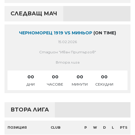
СЛЕДВАЩ МАЧ
ЧЕРНОМОРЕЦ 1919 VS МИНЬОР
(ON TIME)
15.02.2026
Стадион "Иван Притъргов"
Втора лига
00
00
00
00
ДНИ
ЧАСОВЕ
МИНУТИ
СЕКУДНИ
ВТОРА ЛИГА
ПОЗИЦИЯ
CLUB
P
W
D
L
PTS