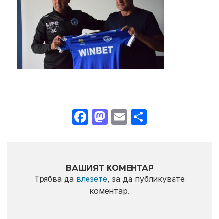
Facebook
Mastodon
Email
Share
ВАШИЯТ КОМЕНТАР
Трябва да
влезете
, за да публикувате
коментар.