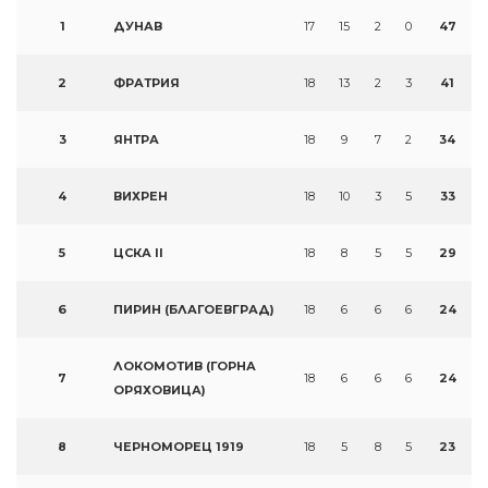
1
ДУНАВ
17
15
2
0
47
2
ФРАТРИЯ
18
13
2
3
41
3
ЯНТРА
18
9
7
2
34
4
ВИХРЕН
18
10
3
5
33
5
ЦСКА II
18
8
5
5
29
6
ПИРИН (БЛАГОЕВГРАД)
18
6
6
6
24
ЛОКОМОТИВ (ГОРНА
7
18
6
6
6
24
ОРЯХОВИЦА)
8
ЧЕРНОМОРЕЦ 1919
18
5
8
5
23