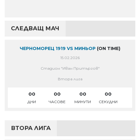
СЛЕДВАЩ МАЧ
ЧЕРНОМОРЕЦ 1919 VS МИНЬОР
(ON TIME)
15.02.2026
Стадион "Иван Притъргов"
Втора лига
00
00
00
00
ДНИ
ЧАСОВЕ
МИНУТИ
СЕКУДНИ
ВТОРА ЛИГА