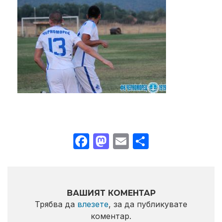
Facebook
Mastodon
Email
Share
ВАШИЯТ КОМЕНТАР
Трябва да
влезете
, за да публикувате
коментар.