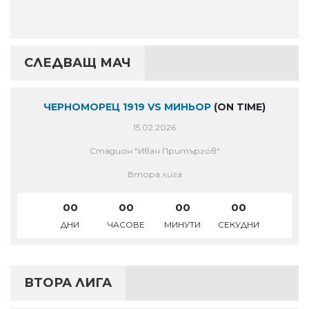
СЛЕДВАЩ МАЧ
ЧЕРНОМОРЕЦ 1919 VS МИНЬОР
(ON TIME)
15.02.2026
Стадион "Иван Притъргов"
Втора лига
00
00
00
00
ДНИ
ЧАСОВЕ
МИНУТИ
СЕКУДНИ
ВТОРА ЛИГА