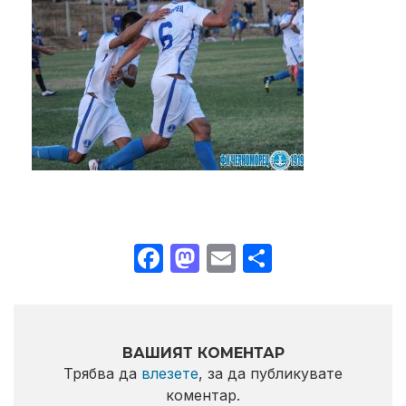
Facebook
Mastodon
Email
Share
ВАШИЯТ КОМЕНТАР
Трябва да
влезете
, за да публикувате
коментар.