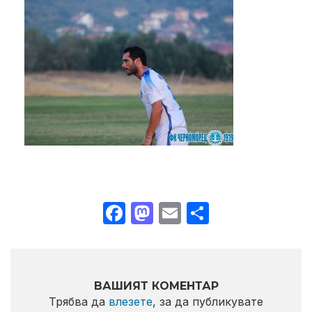
Facebook
Mastodon
Email
Share
ВАШИЯТ КОМЕНТАР
Трябва да
влезете
, за да публикувате