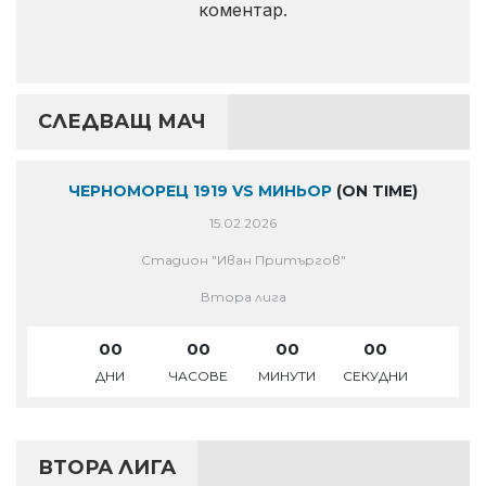
коментар.
СЛЕДВАЩ МАЧ
ЧЕРНОМОРЕЦ 1919 VS МИНЬОР
(ON TIME)
15.02.2026
Стадион "Иван Притъргов"
Втора лига
00
00
00
00
ДНИ
ЧАСОВЕ
МИНУТИ
СЕКУДНИ
ВТОРА ЛИГА