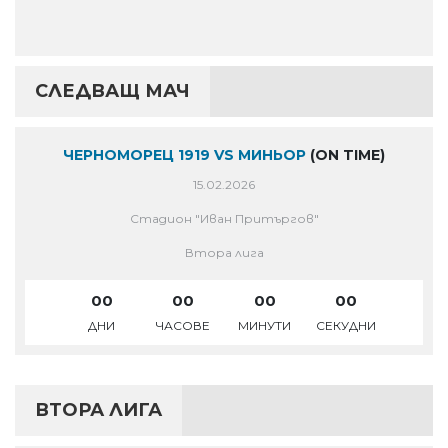
СЛЕДВАЩ МАЧ
ЧЕРНОМОРЕЦ 1919 VS МИНЬОР
(ON TIME)
15.02.2026
Стадион "Иван Притъргов"
Втора лига
00
00
00
00
ДНИ
ЧАСОВЕ
МИНУТИ
СЕКУДНИ
ВТОРА ЛИГА