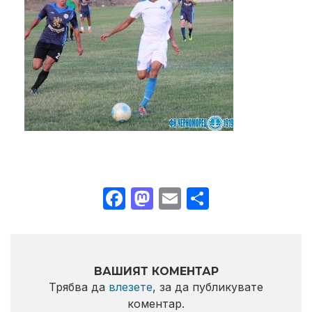
Facebook
Mastodon
Email
Share
ВАШИЯТ КОМЕНТАР
Трябва да
влезете
, за да публикувате
коментар.