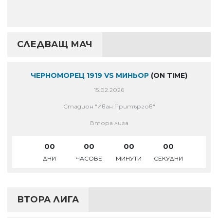
СЛЕДВАЩ МАЧ
ЧЕРНОМОРЕЦ 1919 VS МИНЬОР
(ON TIME)
15.02.2026
Стадион "Иван Притъргов"
Втора лига
00
00
00
00
ДНИ
ЧАСОВЕ
МИНУТИ
СЕКУДНИ
ВТОРА ЛИГА