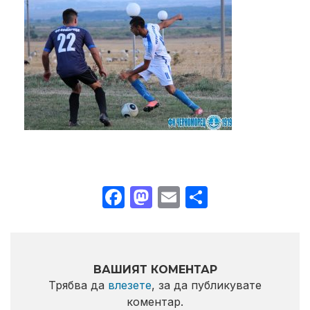
Facebook
Mastodon
Email
Share
ВАШИЯТ КОМЕНТАР
Трябва да
влезете
, за да публикувате
коментар.