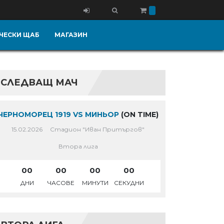
ЧЕСКИ ЩАБ
МАГАЗИН
СЛЕДВАЩ МАЧ
ЧЕРНОМОРЕЦ 1919 VS МИНЬОР
(ON TIME)
15.02.2026
Стадион "Иван Притъргов"
Втора лига
00
00
00
00
ДНИ
ЧАСОВЕ
МИНУТИ
СЕКУДНИ