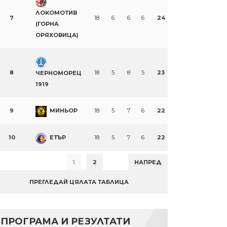
ЛОКОМОТИВ
7
18
6
6
6
24
(ГОРНА
ОРЯХОВИЦА)
8
18
5
8
5
23
ЧЕРНОМОРЕЦ
1919
9
МИНЬОР
18
5
7
6
22
10
ЕТЪР
18
5
7
6
22
1
2
НАПРЕД
ПРЕГЛЕДАЙ ЦЯЛАТА ТАБЛИЦА
ПРОГРАМА И РЕЗУЛТАТИ