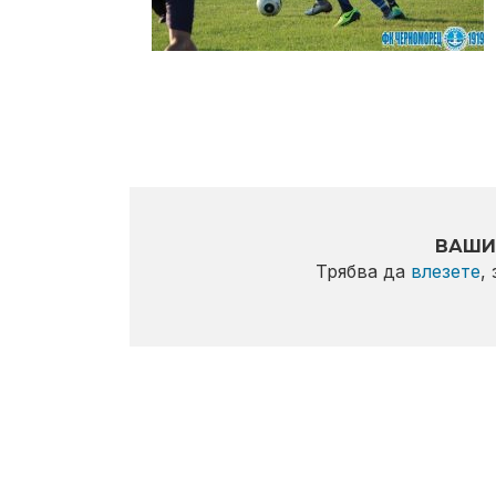
ВАШИ
Трябва да
влезете
,