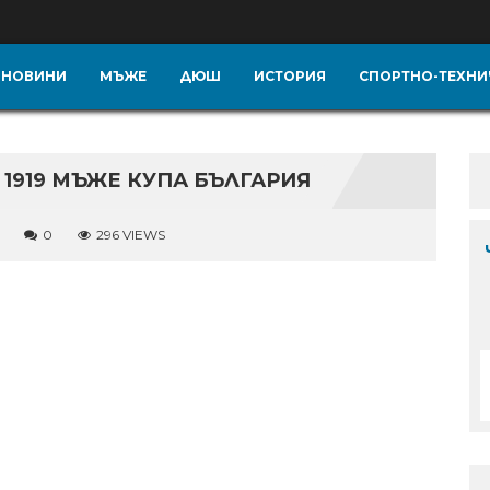
НОВИНИ
МЪЖЕ
ДЮШ
ИСТОРИЯ
СПОРТНО-ТЕХНИ
919 МЪЖЕ КУПА БЪЛГАРИЯ
0
296 VIEWS