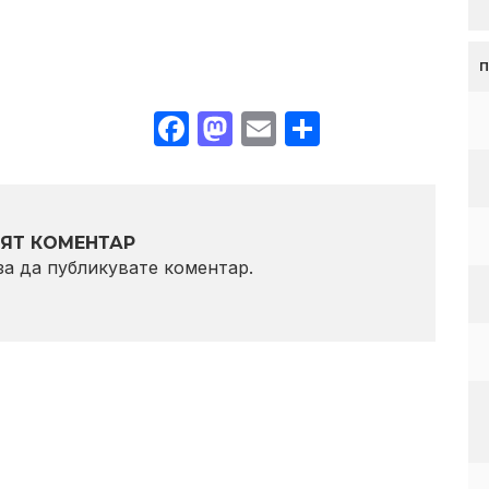
Facebook
Mastodon
Email
Share
ЯТ КОМЕНТАР
 за да публикувате коментар.