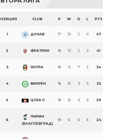
ВТОРА ЛИГА
ПОЗИЦИЯ
CLUB
P
W
D
L
PTS
1
ДУНАВ
17
15
2
0
47
2
ФРАТРИЯ
18
13
2
3
41
3
ЯНТРА
18
9
7
2
34
4
ВИХРЕН
18
10
3
5
33
5
ЦСКА II
18
8
5
5
29
ПИРИН
6
18
6
6
6
24
(БЛАГОЕВГРАД)