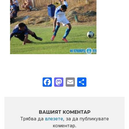
Facebook
Mastodon
Email
Share
ВАШИЯТ КОМЕНТАР
Трябва да
влезете
, за да публикувате
коментар.