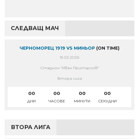
СЛЕДВАЩ МАЧ
ЧЕРНОМОРЕЦ 1919 VS МИНЬОР
(ON TIME)
15.02.2026
Стадион "Иван Притъргов"
Втора лига
00
00
00
00
ДНИ
ЧАСОВЕ
МИНУТИ
СЕКУДНИ
ВТОРА ЛИГА