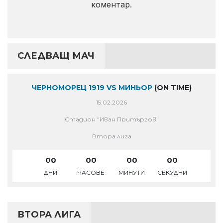
коментар.
СЛЕДВАЩ МАЧ
ЧЕРНОМОРЕЦ 1919 VS МИНЬОР
(ON TIME)
15.02.2026
Стадион "Иван Притъргов"
Втора лига
00
00
00
00
ДНИ
ЧАСОВЕ
МИНУТИ
СЕКУДНИ
ВТОРА ЛИГА