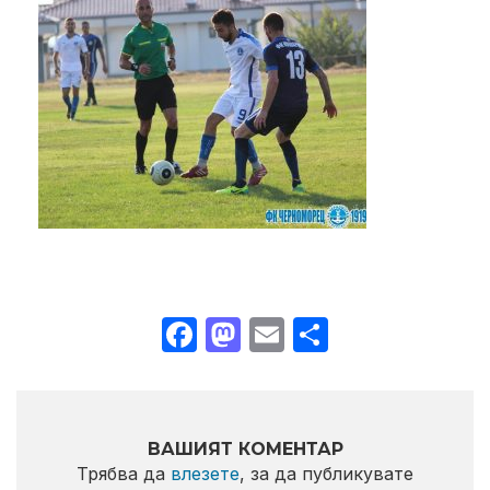
Facebook
Mastodon
Email
Share
ВАШИЯТ КОМЕНТАР
Трябва да
влезете
, за да публикувате