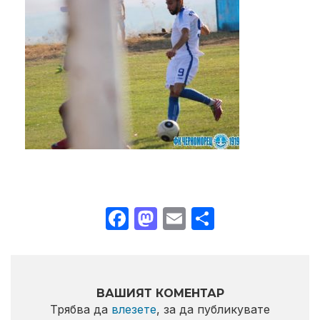
Facebook
Mastodon
Email
Share
ВАШИЯТ КОМЕНТАР
Трябва да
влезете
, за да публикувате