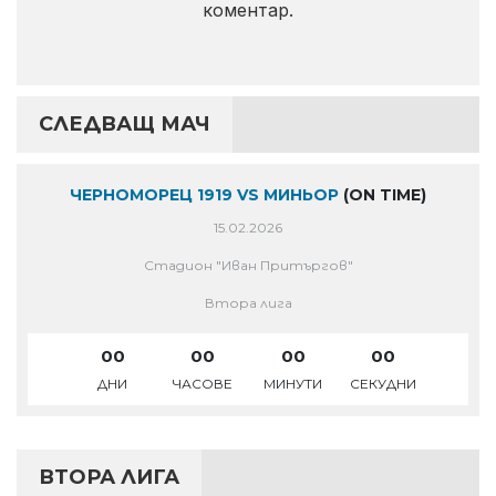
коментар.
СЛЕДВАЩ МАЧ
ЧЕРНОМОРЕЦ 1919 VS МИНЬОР
(ON TIME)
15.02.2026
Стадион "Иван Притъргов"
Втора лига
00
00
00
00
ДНИ
ЧАСОВЕ
МИНУТИ
СЕКУДНИ
ВТОРА ЛИГА