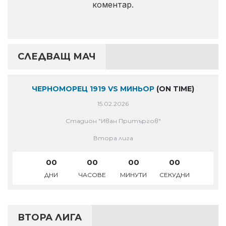
коментар.
СЛЕДВАЩ МАЧ
ЧЕРНОМОРЕЦ 1919 VS МИНЬОР
(ON TIME)
15.02.2026
Стадион "Иван Притъргов"
Втора лига
00
00
00
00
ДНИ
ЧАСОВЕ
МИНУТИ
СЕКУДНИ
ВТОРА ЛИГА