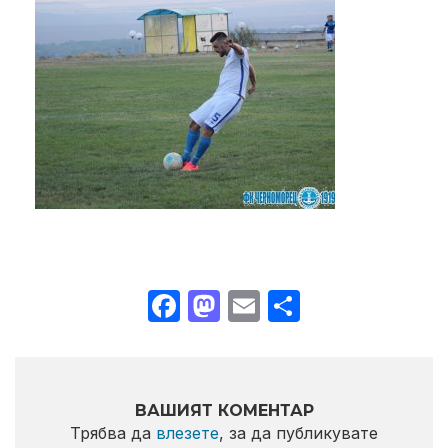
Facebook
Mastodon
Email
Share
ВАШИЯТ КОМЕНТАР
Трябва да
влезете
, за да публикувате