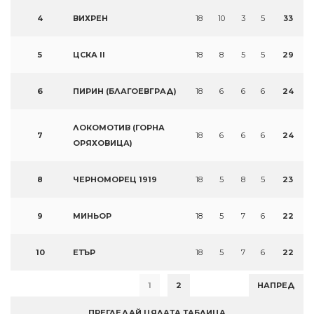
4
ВИХРЕН
18
10
3
5
33
5
ЦСКА II
18
8
5
5
29
6
ПИРИН (БЛАГОЕВГРАД)
18
6
6
6
24
ЛОКОМОТИВ (ГОРНА
7
18
6
6
6
24
ОРЯХОВИЦА)
8
ЧЕРНОМОРЕЦ 1919
18
5
8
5
23
9
МИНЬОР
18
5
7
6
22
10
ЕТЪР
18
5
7
6
22
1
2
НАПРЕД
ПРЕГЛЕДАЙ ЦЯЛАТА ТАБЛИЦА