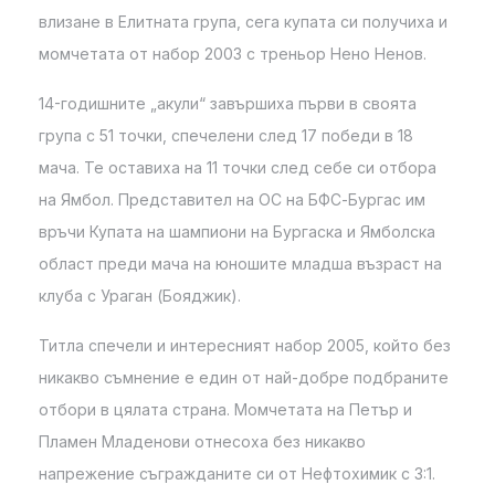
влизане в Елитната група, сега купата си получиха и
момчетата от набор 2003 с треньор Нено Ненов.
14-годишните „акули“ завършиха първи в своята
група с 51 точки, спечелени след 17 победи в 18
мача. Те оставиха на 11 точки след себе си отбора
на Ямбол. Представител на ОС на БФС-Бургас им
връчи Купата на шампиони на Бургаска и Ямболска
област преди мача на юношите младша възраст на
клуба с Ураган (Бояджик).
Титла спечели и интересният набор 2005, който без
никакво съмнение е един от най-добре подбраните
отбори в цялата страна. Момчетата на Петър и
Пламен Младенови отнесоха без никакво
напрежение съгражданите си от Нефтохимик с 3:1.