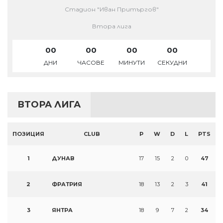
Стадион "Иван Притъргов"
Втора лига
00
00
00
00
ДНИ
ЧАСОВЕ
МИНУТИ
СЕКУДНИ
ВТОРА ЛИГА
ПОЗИЦИЯ
CLUB
P
W
D
L
PTS
1
ДУНАВ
17
15
2
0
47
2
ФРАТРИЯ
18
13
2
3
41
3
ЯНТРА
18
9
7
2
34