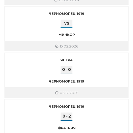
ЧЕРНОМОРЕЦ 1919
VS
МИНЬОР
15.02.2026
ЯНТРА
0
0
-
ЧЕРНОМОРЕЦ 1919
06.12.2025
ЧЕРНОМОРЕЦ 1919
0
2
-
ФРАТРИЯ