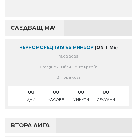
СЛЕДВАЩ МАЧ
ЧЕРНОМОРЕЦ 1919 VS МИНЬОР
(ON TIME)
15.02.2026
Стадион "Иван Притъргов"
Втора лига
00
00
00
00
ДНИ
ЧАСОВЕ
МИНУТИ
СЕКУДНИ
ВТОРА ЛИГА