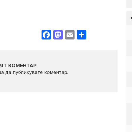
Facebook
Mastodon
Email
Share
ЯТ КОМЕНТАР
 за да публикувате коментар.