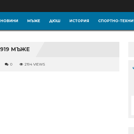
НОВИНИ
МЪЖЕ
ДЮШ
ИСТОРИЯ
СПОРТНО-ТЕХНИ
919 МЪЖЕ
0
2194 VIEWS