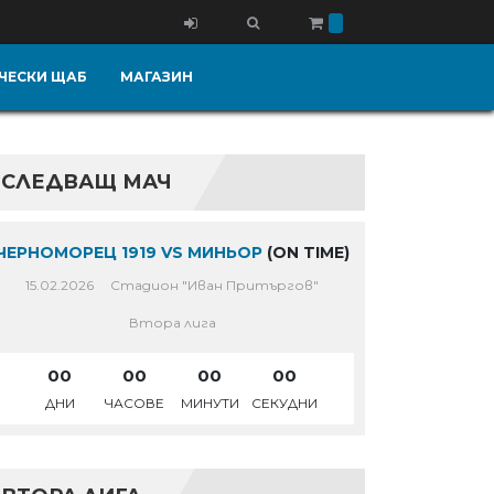
ЧЕСКИ ЩАБ
МАГАЗИН
СЛЕДВАЩ МАЧ
ЧЕРНОМОРЕЦ 1919 VS МИНЬОР
(ON TIME)
15.02.2026
Стадион "Иван Притъргов"
Втора лига
00
00
00
00
ДНИ
ЧАСОВЕ
МИНУТИ
СЕКУДНИ