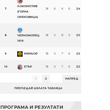
ЛОКОМОТИВ
7
18
6
6
6
24
(ГОРНА
ОРЯХОВИЦА)
8
18
5
8
5
23
ЧЕРНОМОРЕЦ
1919
9
МИНЬОР
18
5
7
6
22
10
ЕТЪР
18
5
7
6
22
1
2
НАПРЕД
ПРЕГЛЕДАЙ ЦЯЛАТА ТАБЛИЦА
ПРОГРАМА И РЕЗУЛТАТИ