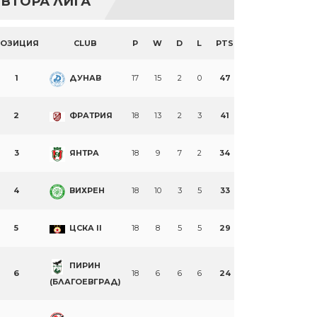
ВТОРА ЛИГА
ПОЗИЦИЯ
CLUB
P
W
D
L
PTS
1
ДУНАВ
17
15
2
0
47
2
ФРАТРИЯ
18
13
2
3
41
3
ЯНТРА
18
9
7
2
34
4
ВИХРЕН
18
10
3
5
33
5
ЦСКА II
18
8
5
5
29
ПИРИН
6
18
6
6
6
24
(БЛАГОЕВГРАД)