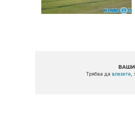
ВАШИ
Трябва да
влезете
,