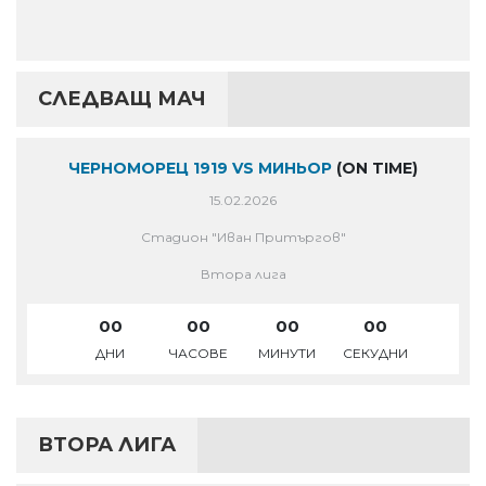
СЛЕДВАЩ МАЧ
ЧЕРНОМОРЕЦ 1919 VS МИНЬОР
(ON TIME)
15.02.2026
Стадион "Иван Притъргов"
Втора лига
00
00
00
00
ДНИ
ЧАСОВЕ
МИНУТИ
СЕКУДНИ
ВТОРА ЛИГА