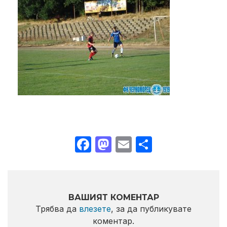
Facebook
Mastodon
Email
Share
ВАШИЯТ КОМЕНТАР
Трябва да
влезете
, за да публикувате
коментар.