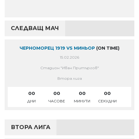
СЛЕДВАЩ МАЧ
ЧЕРНОМОРЕЦ 1919 VS МИНЬОР
(ON TIME)
15.02.2026
Стадион "Иван Притъргов"
Втора лига
00
00
00
00
ДНИ
ЧАСОВЕ
МИНУТИ
СЕКУДНИ
ВТОРА ЛИГА