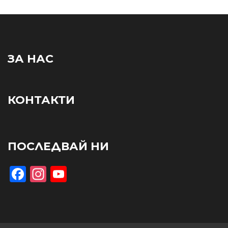
ЗА НАС
КОНТАКТИ
ПОСЛЕДВАЙ НИ
Facebook
Instagram
YouTube