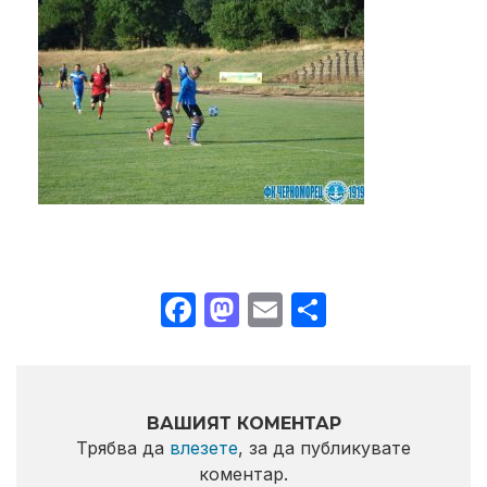
Facebook
Mastodon
Email
Share
ВАШИЯТ КОМЕНТАР
Трябва да
влезете
, за да публикувате
коментар.