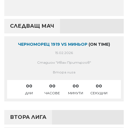
СЛЕДВАЩ МАЧ
ЧЕРНОМОРЕЦ 1919 VS МИНЬОР
(ON TIME)
15.02.2026
Стадион "Иван Притъргов"
Втора лига
00
00
00
00
ДНИ
ЧАСОВЕ
МИНУТИ
СЕКУДНИ
ВТОРА ЛИГА