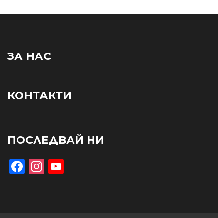
ЗА НАС
КОНТАКТИ
ПОСЛЕДВАЙ НИ
Facebook
Instagram
YouTube