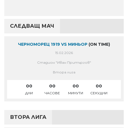
СЛЕДВАЩ МАЧ
ЧЕРНОМОРЕЦ 1919 VS МИНЬОР
(ON TIME)
15.02.2026
Стадион "Иван Притъргов"
Втора лига
00
00
00
00
ДНИ
ЧАСОВЕ
МИНУТИ
СЕКУДНИ
ВТОРА ЛИГА