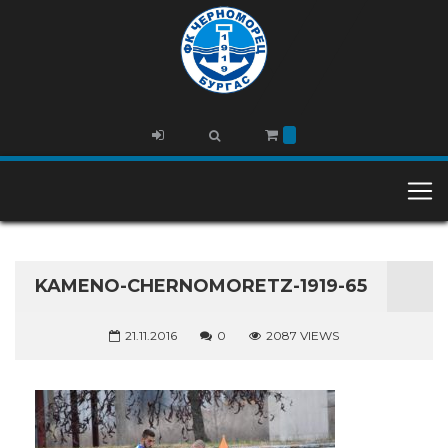
KAMENO-CHERNOMORETZ-1919-65
21.11.2016
0
2087 VIEWS