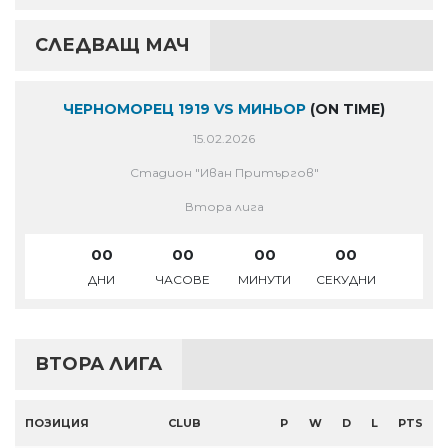
СЛЕДВАЩ МАЧ
ЧЕРНОМОРЕЦ 1919 VS МИНЬОР
(ON TIME)
15.02.2026
Стадион "Иван Притъргов"
Втора лига
00
00
00
00
ДНИ
ЧАСОВЕ
МИНУТИ
СЕКУДНИ
ВТОРА ЛИГА
ПОЗИЦИЯ
CLUB
P
W
D
L
PTS