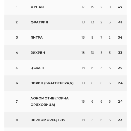
1
ДУНАВ
17
15
2
0
47
2
ФРАТРИЯ
18
13
2
3
41
3
ЯНТРА
18
9
7
2
34
4
ВИХРЕН
18
10
3
5
33
5
ЦСКА II
18
8
5
5
29
6
ПИРИН (БЛАГОЕВГРАД)
18
6
6
6
24
ЛОКОМОТИВ (ГОРНА
7
18
6
6
6
24
ОРЯХОВИЦА)
8
ЧЕРНОМОРЕЦ 1919
18
5
8
5
23