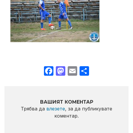
Facebook
Mastodon
Email
Share
ВАШИЯТ КОМЕНТАР
Трябва да
влезете
, за да публикувате
коментар.