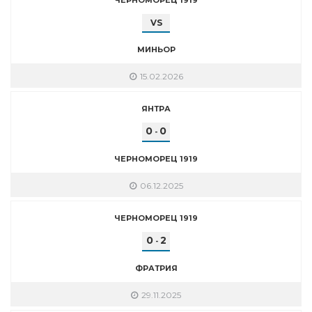
VS
МИНЬОР
15.02.2026
ЯНТРА
0
0
-
ЧЕРНОМОРЕЦ 1919
06.12.2025
ЧЕРНОМОРЕЦ 1919
0
2
-
ФРАТРИЯ
29.11.2025