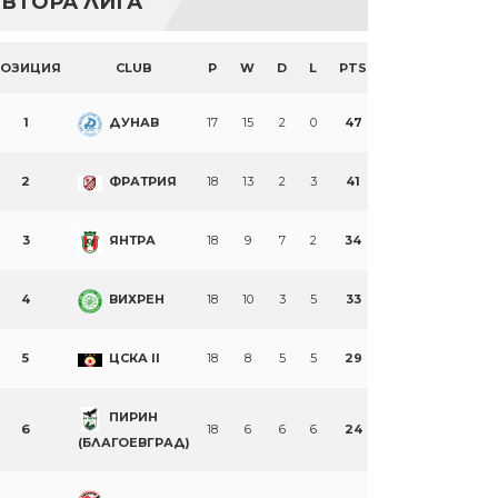
ВТОРА ЛИГА
ПОЗИЦИЯ
CLUB
P
W
D
L
PTS
1
ДУНАВ
17
15
2
0
47
2
ФРАТРИЯ
18
13
2
3
41
3
ЯНТРА
18
9
7
2
34
4
ВИХРЕН
18
10
3
5
33
5
ЦСКА II
18
8
5
5
29
ПИРИН
6
18
6
6
6
24
(БЛАГОЕВГРАД)