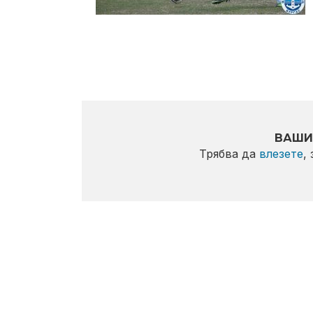
ВАШИ
Трябва да
влезете
,