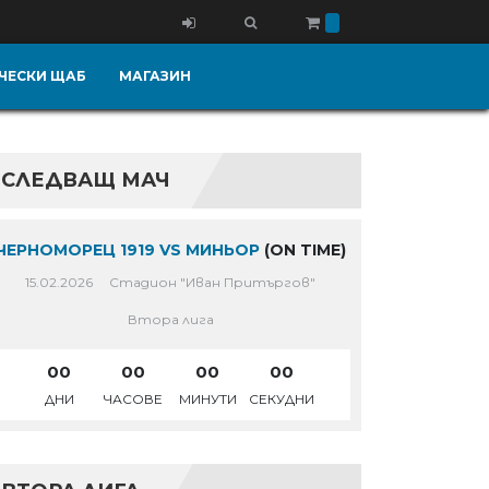
ЧЕСКИ ЩАБ
МАГАЗИН
СЛЕДВАЩ МАЧ
ЧЕРНОМОРЕЦ 1919 VS МИНЬОР
(ON TIME)
15.02.2026
Стадион "Иван Притъргов"
Втора лига
00
00
00
00
ДНИ
ЧАСОВЕ
МИНУТИ
СЕКУДНИ