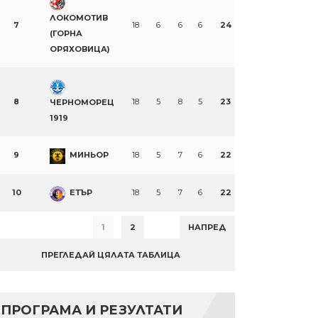
ЛОКОМОТИВ
7
18
6
6
6
24
(ГОРНА
ОРЯХОВИЦА)
8
18
5
8
5
23
ЧЕРНОМОРЕЦ
1919
9
МИНЬОР
18
5
7
6
22
10
ЕТЪР
18
5
7
6
22
1
2
НАПРЕД
ПРЕГЛЕДАЙ ЦЯЛАТА ТАБЛИЦА
ПРОГРАМА И РЕЗУЛТАТИ