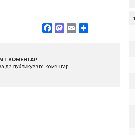
Facebook
Mastodon
Email
Share
ЯТ КОМЕНТАР
 за да публикувате коментар.