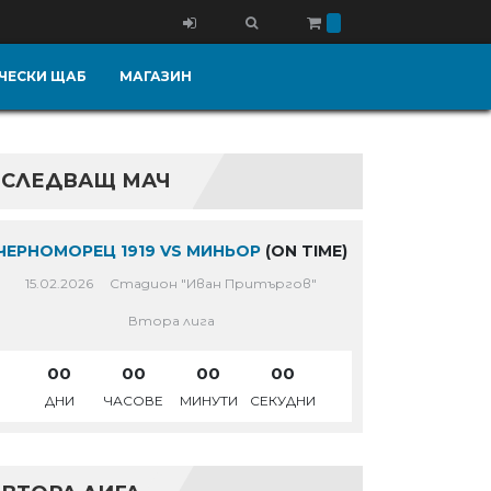
ЧЕСКИ ЩАБ
МАГАЗИН
СЛЕДВАЩ МАЧ
ЧЕРНОМОРЕЦ 1919 VS МИНЬОР
(ON TIME)
15.02.2026
Стадион "Иван Притъргов"
Втора лига
00
00
00
00
ДНИ
ЧАСОВЕ
МИНУТИ
СЕКУДНИ