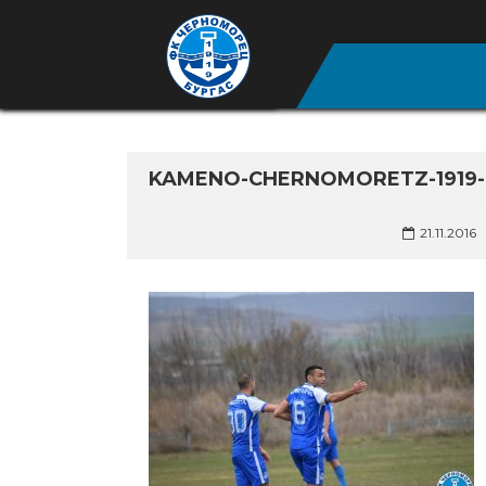
KAMENO-CHERNOMORETZ-1919
21.11.2016