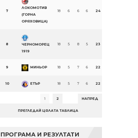
ЛОКОМОТИВ
7
18
6
6
6
24
(ГОРНА
ОРЯХОВИЦА)
8
18
5
8
5
23
ЧЕРНОМОРЕЦ
1919
9
МИНЬОР
18
5
7
6
22
10
ЕТЪР
18
5
7
6
22
1
2
НАПРЕД
ПРЕГЛЕДАЙ ЦЯЛАТА ТАБЛИЦА
ПРОГРАМА И РЕЗУЛТАТИ