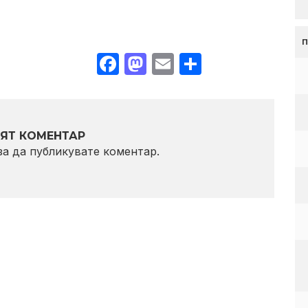
Facebook
Mastodon
Email
Share
ЯТ КОМЕНТАР
 за да публикувате коментар.