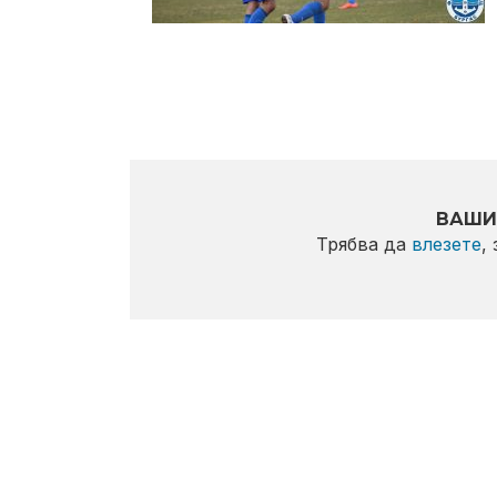
ВАШИ
Трябва да
влезете
,