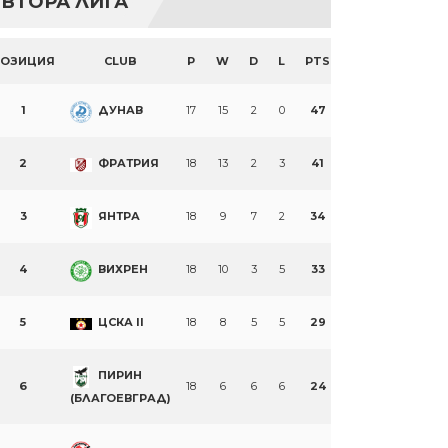
ВТОРА ЛИГА
ПОЗИЦИЯ
CLUB
P
W
D
L
PTS
1
ДУНАВ
17
15
2
0
47
2
ФРАТРИЯ
18
13
2
3
41
3
ЯНТРА
18
9
7
2
34
4
ВИХРЕН
18
10
3
5
33
5
ЦСКА II
18
8
5
5
29
ПИРИН
6
18
6
6
6
24
(БЛАГОЕВГРАД)