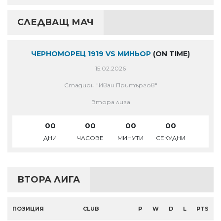
СЛЕДВАЩ МАЧ
ЧЕРНОМОРЕЦ 1919 VS МИНЬОР
(ON TIME)
15.02.2026
Стадион "Иван Притъргов"
Втора лига
00
00
00
00
ДНИ
ЧАСОВЕ
МИНУТИ
СЕКУДНИ
ВТОРА ЛИГА
ПОЗИЦИЯ
CLUB
P
W
D
L
PTS