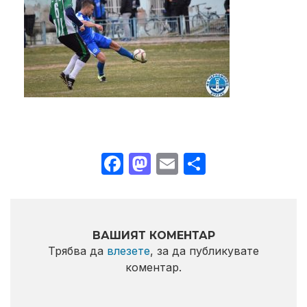
Facebook
Mastodon
Email
Share
ВАШИЯТ КОМЕНТАР
Трябва да
влезете
, за да публикувате
коментар.