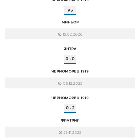
VS
МИНЬОР
15.02.2026
ЯНТРА
0
0
-
ЧЕРНОМОРЕЦ 1919
06.12.2025
ЧЕРНОМОРЕЦ 1919
0
2
-
ФРАТРИЯ
29.11.2025