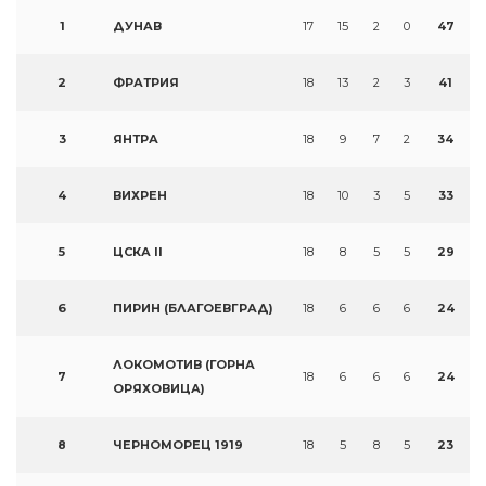
1
ДУНАВ
17
15
2
0
47
2
ФРАТРИЯ
18
13
2
3
41
3
ЯНТРА
18
9
7
2
34
4
ВИХРЕН
18
10
3
5
33
5
ЦСКА II
18
8
5
5
29
6
ПИРИН (БЛАГОЕВГРАД)
18
6
6
6
24
ЛОКОМОТИВ (ГОРНА
7
18
6
6
6
24
ОРЯХОВИЦА)
8
ЧЕРНОМОРЕЦ 1919
18
5
8
5
23