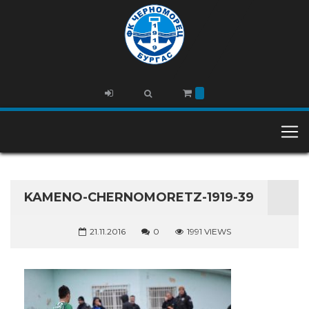
KAMENO-CHERNOMORETZ-1919-39
21.11.2016
0
1991 VIEWS