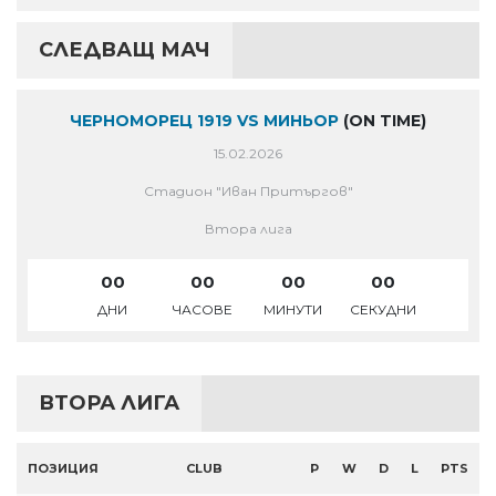
СЛЕДВАЩ МАЧ
ЧЕРНОМОРЕЦ 1919 VS МИНЬОР
(ON TIME)
15.02.2026
Стадион "Иван Притъргов"
Втора лига
00
00
00
00
ДНИ
ЧАСОВЕ
МИНУТИ
СЕКУДНИ
ВТОРА ЛИГА
ПОЗИЦИЯ
CLUB
P
W
D
L
PTS