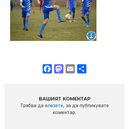
Facebook
Mastodon
Email
Share
ВАШИЯТ КОМЕНТАР
Трябва да
влезете
, за да публикувате
коментар.