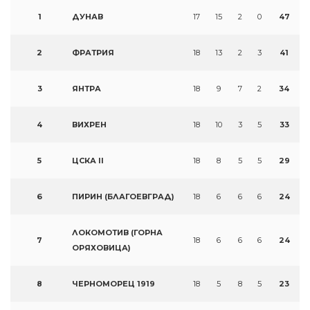
1
ДУНАВ
17
15
2
0
47
2
ФРАТРИЯ
18
13
2
3
41
3
ЯНТРА
18
9
7
2
34
4
ВИХРЕН
18
10
3
5
33
5
ЦСКА II
18
8
5
5
29
6
ПИРИН (БЛАГОЕВГРАД)
18
6
6
6
24
ЛОКОМОТИВ (ГОРНА
7
18
6
6
6
24
ОРЯХОВИЦА)
8
ЧЕРНОМОРЕЦ 1919
18
5
8
5
23