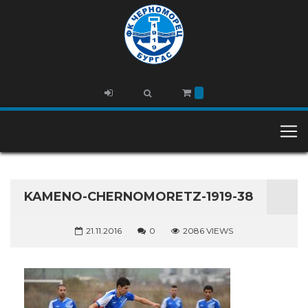
KAMENO-CHERNOMORETZ-1919-38
21.11.2016
0
2086 VIEWS