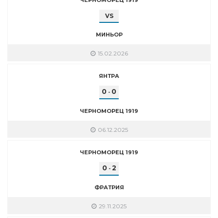
VS
МИНЬОР
15.02.2026
ЯНТРА
0
0
-
ЧЕРНОМОРЕЦ 1919
06.12.2025
ЧЕРНОМОРЕЦ 1919
0
2
-
ФРАТРИЯ
29.11.2025