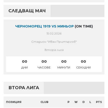
СЛЕДВАЩ МАЧ
ЧЕРНОМОРЕЦ 1919 VS МИНЬОР
(ON TIME)
15.02.2026
Стадион "Иван Притъргов"
Втора лига
00
00
00
00
ДНИ
ЧАСОВЕ
МИНУТИ
СЕКУДНИ
ВТОРА ЛИГА
ПОЗИЦИЯ
CLUB
P
W
D
L
PTS