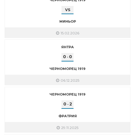
VS
МИНЬОР
15.02.2026
ЯНТРА
0
0
-
ЧЕРНОМОРЕЦ 1919
06.12.2025
ЧЕРНОМОРЕЦ 1919
0
2
-
ФРАТРИЯ
29.11.2025