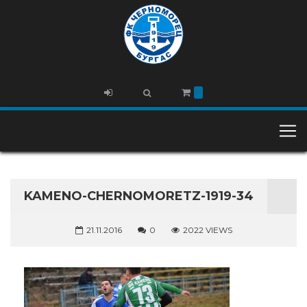
KAMENO-CHERNOMORETZ-1919-34
21.11.2016
0
2022 VIEWS