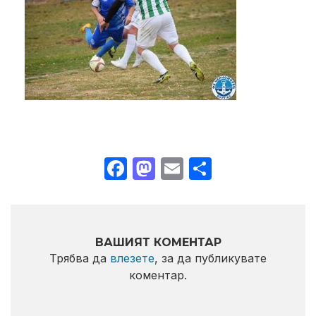
Facebook
Mastodon
Email
Share
ВАШИЯТ КОМЕНТАР
Трябва да
влезете
, за да публикувате
коментар.