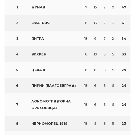
1
ДУНАВ
17
15
2
0
47
2
ФРАТРИЯ
18
13
2
3
41
3
ЯНТРА
18
9
7
2
34
4
ВИХРЕН
18
10
3
5
33
5
ЦСКА II
18
8
5
5
29
6
ПИРИН (БЛАГОЕВГРАД)
18
6
6
6
24
ЛОКОМОТИВ (ГОРНА
7
18
6
6
6
24
ОРЯХОВИЦА)
8
ЧЕРНОМОРЕЦ 1919
18
5
8
5
23