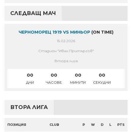
СЛЕДВАЩ МАЧ
ЧЕРНОМОРЕЦ 1919 VS МИНЬОР
(ON TIME)
15.02.2026
Стадион "Иван Притъргов"
Втора лига
00
00
00
00
ДНИ
ЧАСОВЕ
МИНУТИ
СЕКУДНИ
ВТОРА ЛИГА
ПОЗИЦИЯ
CLUB
P
W
D
L
PTS