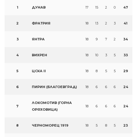
1
ДУНАВ
17
15
2
0
47
2
ФРАТРИЯ
18
13
2
3
41
3
ЯНТРА
18
9
7
2
34
4
ВИХРЕН
18
10
3
5
33
5
ЦСКА II
18
8
5
5
29
6
ПИРИН (БЛАГОЕВГРАД)
18
6
6
6
24
ЛОКОМОТИВ (ГОРНА
7
18
6
6
6
24
ОРЯХОВИЦА)
8
ЧЕРНОМОРЕЦ 1919
18
5
8
5
23