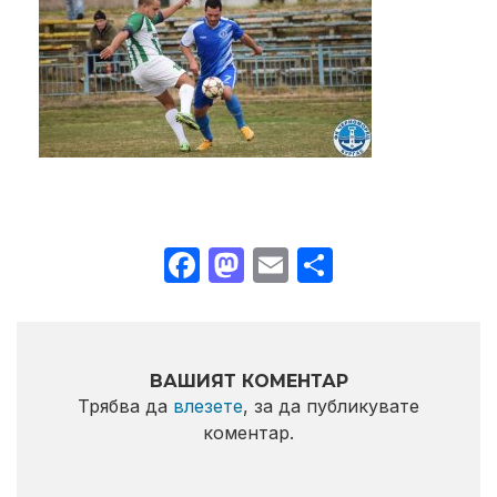
Facebook
Mastodon
Email
Share
ВАШИЯТ КОМЕНТАР
Трябва да
влезете
, за да публикувате
коментар.