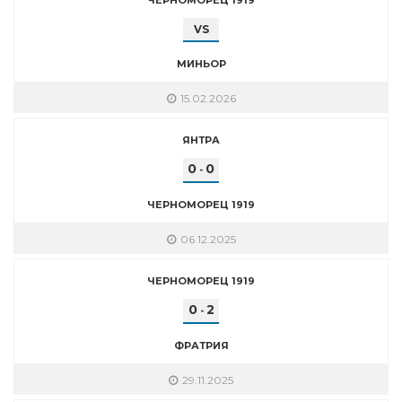
VS
МИНЬОР
15.02.2026
ЯНТРА
0
0
-
ЧЕРНОМОРЕЦ 1919
06.12.2025
ЧЕРНОМОРЕЦ 1919
0
2
-
ФРАТРИЯ
29.11.2025