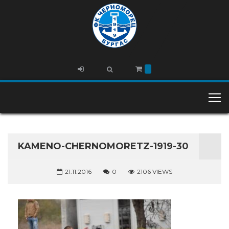
KAMENO-CHERNOMORETZ-1919-30
21.11.2016
0
2106 VIEWS