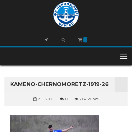
KAMENO-CHERNOMORETZ-1919-26
21.11.2016
0
2157 VIEWS