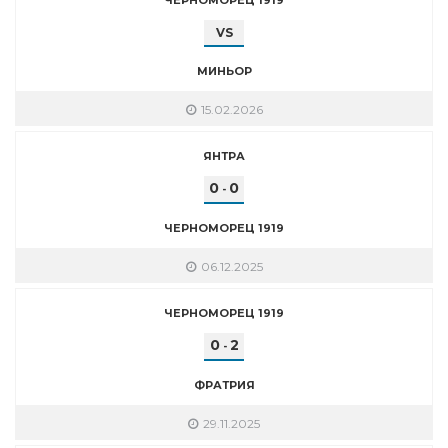
VS
МИНЬОР
15.02.2026
ЯНТРА
0
0
-
ЧЕРНОМОРЕЦ 1919
06.12.2025
ЧЕРНОМОРЕЦ 1919
0
2
-
ФРАТРИЯ
29.11.2025