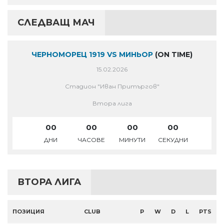
СЛЕДВАЩ МАЧ
ЧЕРНОМОРЕЦ 1919 VS МИНЬОР
(ON TIME)
15.02.2026
Стадион "Иван Притъргов"
Втора лига
00
00
00
00
ДНИ
ЧАСОВЕ
МИНУТИ
СЕКУДНИ
ВТОРА ЛИГА
ПОЗИЦИЯ
CLUB
P
W
D
L
PTS