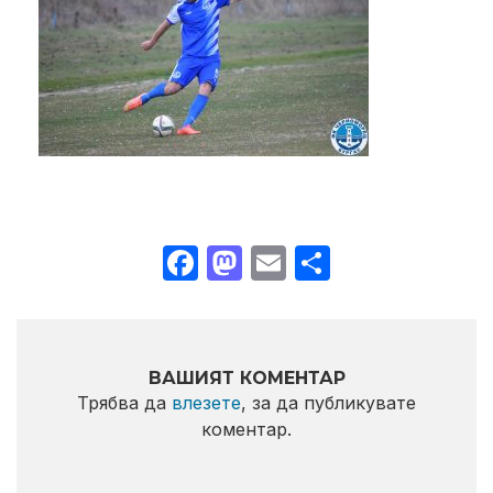
Facebook
Mastodon
Email
Share
ВАШИЯТ КОМЕНТАР
Трябва да
влезете
, за да публикувате
коментар.