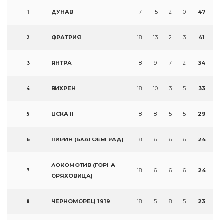
1
ДУНАВ
17
15
2
0
47
2
ФРАТРИЯ
18
13
2
3
41
3
ЯНТРА
18
9
7
2
34
4
ВИХРЕН
18
10
3
5
33
5
ЦСКА II
18
8
5
5
29
6
ПИРИН (БЛАГОЕВГРАД)
18
6
6
6
24
ЛОКОМОТИВ (ГОРНА
7
18
6
6
6
24
ОРЯХОВИЦА)
8
ЧЕРНОМОРЕЦ 1919
18
5
8
5
23