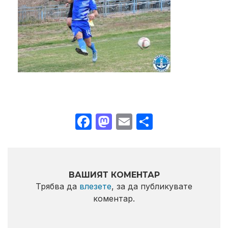
Facebook
Mastodon
Email
Share
ВАШИЯТ КОМЕНТАР
Трябва да
влезете
, за да публикувате
коментар.