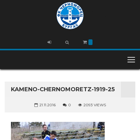
KAMENO-CHERNOMORETZ-1919-25
21.11.2016
0
2093 VIEWS