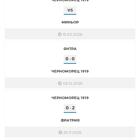
VS
МИНЬОР
15.02.2026
ЯНТРА
0
0
-
ЧЕРНОМОРЕЦ 1919
06.12.2025
ЧЕРНОМОРЕЦ 1919
0
2
-
ФРАТРИЯ
29.11.2025