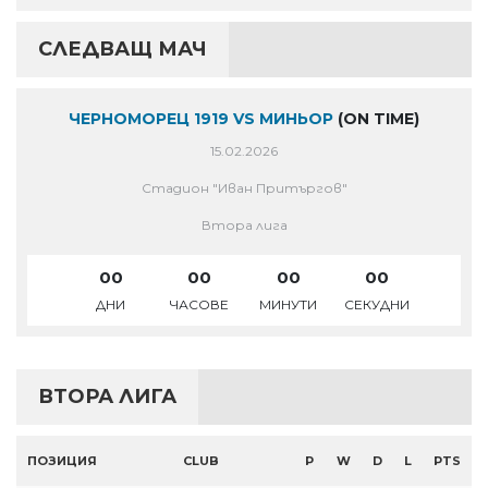
СЛЕДВАЩ МАЧ
ЧЕРНОМОРЕЦ 1919 VS МИНЬОР
(ON TIME)
15.02.2026
Стадион "Иван Притъргов"
Втора лига
00
00
00
00
ДНИ
ЧАСОВЕ
МИНУТИ
СЕКУДНИ
ВТОРА ЛИГА
ПОЗИЦИЯ
CLUB
P
W
D
L
PTS