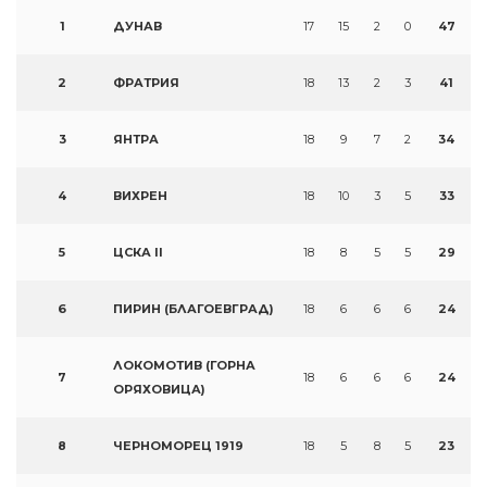
1
ДУНАВ
17
15
2
0
47
2
ФРАТРИЯ
18
13
2
3
41
3
ЯНТРА
18
9
7
2
34
4
ВИХРЕН
18
10
3
5
33
5
ЦСКА II
18
8
5
5
29
6
ПИРИН (БЛАГОЕВГРАД)
18
6
6
6
24
ЛОКОМОТИВ (ГОРНА
7
18
6
6
6
24
ОРЯХОВИЦА)
8
ЧЕРНОМОРЕЦ 1919
18
5
8
5
23