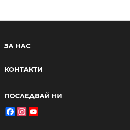
ЗА НАС
КОНТАКТИ
ПОСЛЕДВАЙ НИ
Facebook
Instagram
YouTube