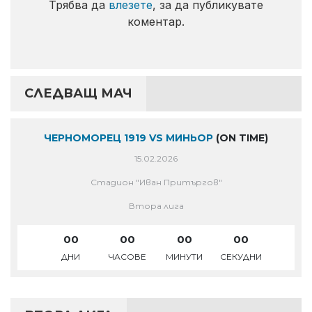
Трябва да
влезете
, за да публикувате
коментар.
СЛЕДВАЩ МАЧ
ЧЕРНОМОРЕЦ 1919 VS МИНЬОР
(ON TIME)
15.02.2026
Стадион "Иван Притъргов"
Втора лига
00
00
00
00
ДНИ
ЧАСОВЕ
МИНУТИ
СЕКУДНИ