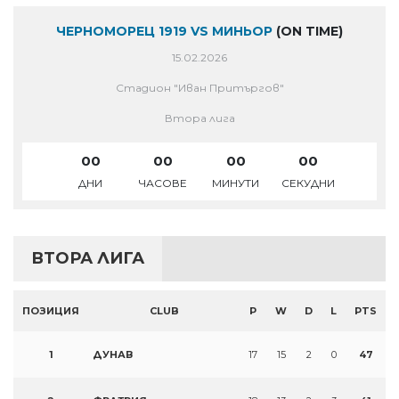
ЧЕРНОМОРЕЦ 1919 VS МИНЬОР
(ON TIME)
15.02.2026
Стадион "Иван Притъргов"
Втора лига
00
00
00
00
ДНИ
ЧАСОВЕ
МИНУТИ
СЕКУДНИ
ВТОРА ЛИГА
ПОЗИЦИЯ
CLUB
P
W
D
L
PTS
1
ДУНАВ
17
15
2
0
47