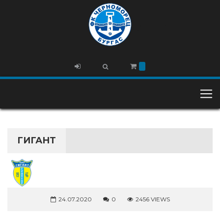
ГИГАНТ
24.07.2020
0
2456 VIEWS