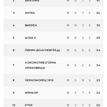
2
ФРАТРИЯ
18
13
2
3
41
3
ЯНТРА
18
9
7
2
34
4
ВИХРЕН
18
10
3
5
33
5
ЦСКА II
18
8
5
5
29
6
ПИРИН (БЛАГОЕВГРАД)
18
6
6
6
24
ЛОКОМОТИВ (ГОРНА
7
18
6
6
6
24
ОРЯХОВИЦА)
8
ЧЕРНОМОРЕЦ 1919
18
5
8
5
23
9
МИНЬОР
18
5
7
6
22
10
ЕТЪР
18
5
7
6
22