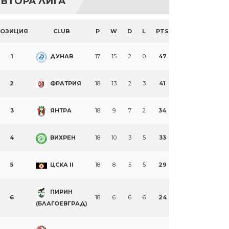
ВТОРА ЛИГА
ПОЗИЦИЯ
CLUB
P
W
D
L
PTS
1
ДУНАВ
17
15
2
0
47
2
ФРАТРИЯ
18
13
2
3
41
3
ЯНТРА
18
9
7
2
34
4
ВИХРЕН
18
10
3
5
33
5
ЦСКА II
18
8
5
5
29
ПИРИН
6
18
6
6
6
24
(БЛАГОЕВГРАД)