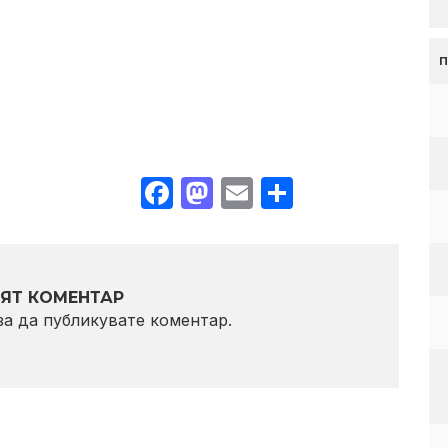
Facebook
Mastodon
Email
Share
ЯТ КОМЕНТАР
 за да публикувате коментар.