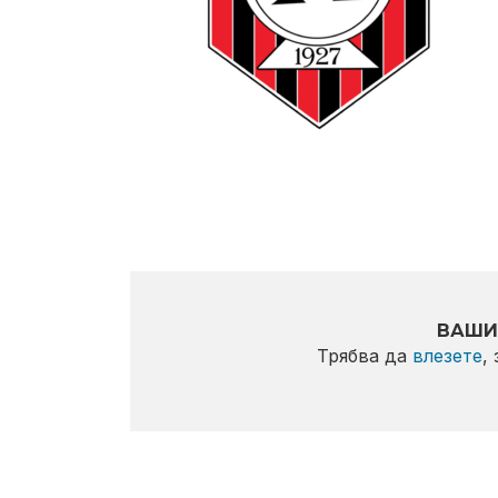
ВАШИ
Трябва да
влезете
,