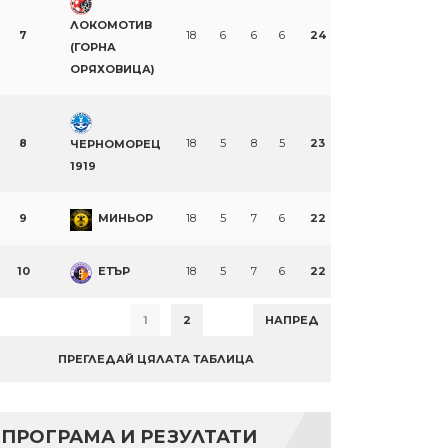
ЛОКОМОТИВ
7
18
6
6
6
24
(ГОРНА
ОРЯХОВИЦА)
8
18
5
8
5
23
ЧЕРНОМОРЕЦ
1919
9
МИНЬОР
18
5
7
6
22
10
ЕТЪР
18
5
7
6
22
1
2
НАПРЕД
ПРЕГЛЕДАЙ ЦЯЛАТА ТАБЛИЦА
ПРОГРАМА И РЕЗУЛТАТИ