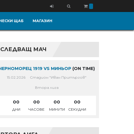
ЧЕСКИ ЩАБ
МАГАЗИН
СЛЕДВАЩ МАЧ
ЧЕРНОМОРЕЦ 1919 VS МИНЬОР
(ON TIME)
15.02.2026
Стадион "Иван Притъргов"
Втора лига
00
00
00
00
ДНИ
ЧАСОВЕ
МИНУТИ
СЕКУДНИ