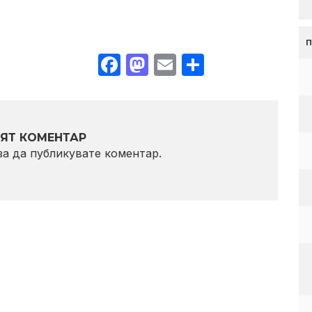
Facebook
Mastodon
Email
Share
ЯТ КОМЕНТАР
 за да публикувате коментар.