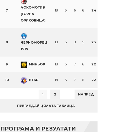
ЛОКОМОТИВ
7
18
6
6
6
24
(ГОРНА
ОРЯХОВИЦА)
8
18
5
8
5
23
ЧЕРНОМОРЕЦ
1919
9
МИНЬОР
18
5
7
6
22
10
ЕТЪР
18
5
7
6
22
1
2
НАПРЕД
ПРЕГЛЕДАЙ ЦЯЛАТА ТАБЛИЦА
ПРОГРАМА И РЕЗУЛТАТИ