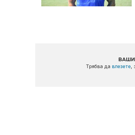
ВАШИ
Трябва да
влезете
,