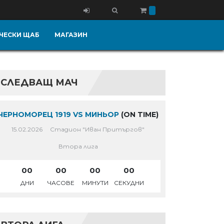
ЧЕСКИ ЩАБ
МАГАЗИН
СЛЕДВАЩ МАЧ
ЧЕРНОМОРЕЦ 1919 VS МИНЬОР
(ON TIME)
15.02.2026
Стадион "Иван Притъргов"
Втора лига
00
00
00
00
ДНИ
ЧАСОВЕ
МИНУТИ
СЕКУДНИ