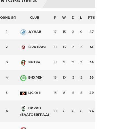
ВТОРА ЛИГА
ПОЗИЦИЯ
CLUB
P
W
D
L
PTS
1
ДУНАВ
17
15
2
0
47
2
ФРАТРИЯ
18
13
2
3
41
3
ЯНТРА
18
9
7
2
34
4
ВИХРЕН
18
10
3
5
33
5
ЦСКА II
18
8
5
5
29
ПИРИН
6
18
6
6
6
24
(БЛАГОЕВГРАД)